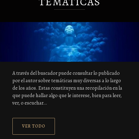
TEMÁTICAS
A través del buscador puede consultar lo publicado
por el autor sobre temáticas muy diversas a lo largo
de los años. Estas constituyen una recopilación en la
que puede hallar algo que le interese, bien para leer,
ver, o escuchar…
VER TODO