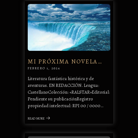
MI PRÓXIMA NOVELA…
FEBRERO 1, 2024
Literatura fantástica histórica y de
aventuras. EN REDACCIÓN. Lengua:
CastellanoColección: «RALSTAR»Editorial:
Pendiente su publicaciónRegistro
propiedad intelectual: RPI 00 / 0000…
READ MORE