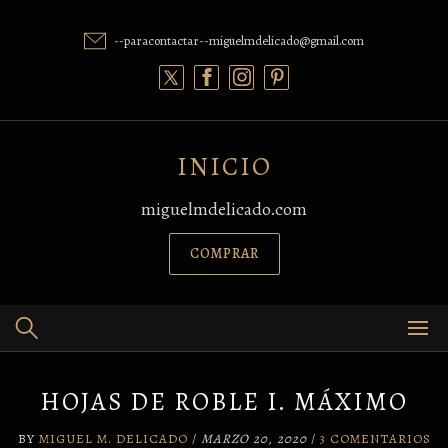
Skip
to
--paracontactar--miguelmdelicado@gmail.com
content
INICIO
miguelmdelicado.com
COMPRAR
HOJAS DE ROBLE I. MÁXIMO
BY
MIGUEL M. DELICADO
/
MARZO 20, 2020
/
3 COMENTARIOS