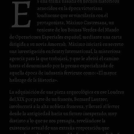
E
s una trama basada en hechos históricos
acaecidos en la época victoriana
londinense que se vincularán con el
protagonista, Máximo Castresana, un
teniente de los Boinas Verdes del Mando
de Operaciones Especiales español, mediante una carta
dirigida a su novia Ameerah. Máximo iniciará en secreto
una investigación en Sentry International, la misteriosa
agencia para la que trabajará, y que le abrirá el camino
hasta el denominado por la prensa especializada de
aquella época de industria ferviente como: «El mayor
hallazgo de la Historia».
La adquisición de una pieza arqueológica en ese Londres
del XIX por parte de un francés, Bernard Lautrec,
involucrará a la alta nobleza francesa, y llevará al lector
desde la antigüedad hacia un futuro inesperado, muy
distinto a lo que se nos presagia, revelándose la
existencia actual de una extraña corporación que