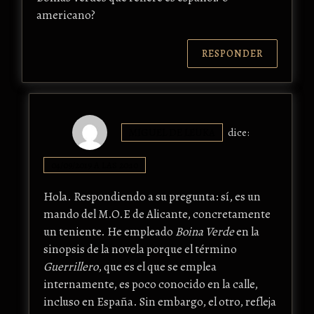
americano?
RESPONDER
MIGUEL DE LEUKA
dice:
04/09/2019 A LAS 20:10
Hola. Respondiendo a su pregunta: sí, es un
mando del M.O.E de Alicante, concretamente
un teniente. He empleado
Boina Verde
en la
sinopsis de la novela porque el término
Guerrillero
, que es el que se emplea
internamente, es poco conocido en la calle,
incluso en España. Sin embargo, el otro, refleja