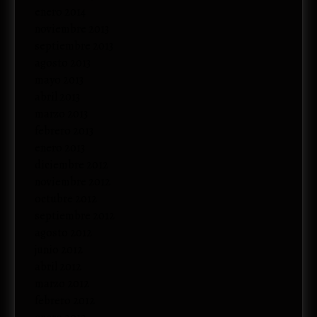
enero 2014
noviembre 2013
septiembre 2013
agosto 2013
mayo 2013
abril 2013
marzo 2013
febrero 2013
enero 2013
diciembre 2012
noviembre 2012
octubre 2012
septiembre 2012
agosto 2012
junio 2012
abril 2012
marzo 2012
febrero 2012