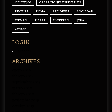
OBJETIVOS
OPERACIONES ESPECIALES
PINTURA
ROMA
SABIDURÍA
SOCIEDAD
TIEMPO
TIERRA
UNIVERSO
VIDA
ÁTOMO
LOGIN
Acceder
ARCHIVES
enero 2026
febrero 2024
septiembre 2023
marzo 2020
febrero 2020
noviembre 2019
octubre 2019