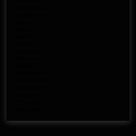
enero 2012
diciembre 2011
noviembre 2011
julio 2011
junio 2011
mayo 2011
abril 2011
marzo 2011
febrero 2011
enero 2011
diciembre 2010
noviembre 2010
octubre 2010
enero 2009
febrero 2008
enero 2008