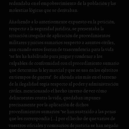
redundaba en el empobrecimiento de la población y las
molestias lógicas que se derivaban.
Añadiendo a lo anteriormente expuesto en la petición,
respecto a la seguridad jurídica, se presentaba la
situación irregular de aplicación de procedimientos
militares y juicios sumarios respecto a asuntos civiles,
aun cuando estos fueran de trascendencia para la vida
“se les ha habilitado para juzgar y condenar a los
culpables de conformidad con el procedimiento sumario
que determina la ley marcial y que se usa en los ejércitos
en tiempos de guerra”. Se ahonda aún más en el terreno
de la ilegalidad regia respecto al poder y administración
civiles, mencionando el hecho inverso de ver cómo
delincuentes contra la vida, quedaban impunes
precisamente por la aplicación de dichos
procedimientos sumarios “se han sustraído a las penas
que les correspondía […] por el hecho de que varios de
vuestros oficiales y comisarios de justicia se han negado