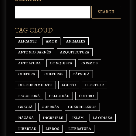
TAG CLOUD
ALICANTE
AMOR
ANIMALES
ANTONIO BARNÉS
ARQUITECTURA
AUTOAYUDA
CONQUISTA
COSMOS
CULTURA
CULTURAS
CÁPSULA
DESCUBRIMIENTO
EGIPTO
ESCRITOR
ESCULTURA
FELICIDAD
FUTURO
GRECIA
GUERRAS
GUERRILLEROS
HAZAÑA
INCREÍBLE
ISLAM
LA ODISEA
LIBERTAD
LIBROS
LITERATURA