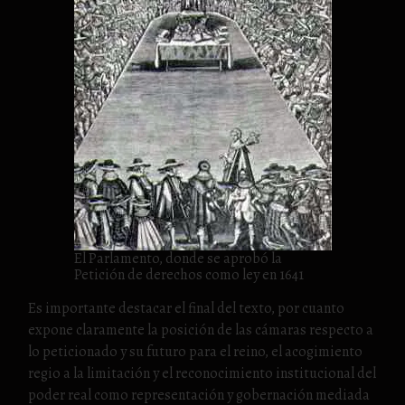
El Parlamento, donde se aprobó la
Petición de derechos como ley en 1641
Es importante destacar el final del texto, por cuanto
expone claramente la posición de las cámaras respecto a
lo peticionado y su futuro para el reino, el acogimiento
regio a la limitación y el reconocimiento institucional del
poder real como representación y gobernación mediada