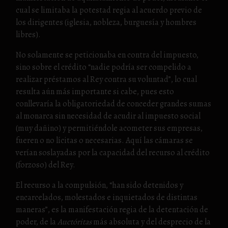
cual se limitaba la potestad regia al acuerdo previo de
los dirigentes (iglesia, nobleza, burguesía y hombres
libres).
No solamente se peticionaba en contra del impuesto,
sino sobre el crédito “nadie podría ser compelido a
realizar préstamos al Rey contra su voluntad”, lo cual
resulta aún más importante si cabe, pues esto
conllevaría la obligatoriedad de conceder grandes sumas
al monarca sin necesidad de acudir al impuesto social
(muy dañino) y permitiéndole acometer sus empresas,
fueren o no lícitas o necesarias. Aquí las cámaras se
verían soslayadas por la capacidad del recurso al crédito
(forzoso) del Rey.
El recurso a la compulsión, “han sido detenidos y
encarcelados, molestados e inquietados de distintas
maneras”, es la manifestación regia de la detentación de
poder, de la
Auctóritas
más absoluta y del desprecio de la