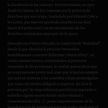
la disolución de las cámaras. Posteriormente, se optó
desde la Cámara de los Comunes por la petición de
derechos que nos ocupa, trasladada por Edward Coke a
los Lores, que una vez aprobada establecía un claro
límite del poder real y un reconocimiento de los
derechos ciudadanos impropio de la época.
Entrando en el texto relatado, la condición de “humildad”
desde la que abordan la petición “recuerdan
humildemente a nuestro Soberano y Señor el Rey”, es
cuanto menos irónica, ateniéndonos al posterior
contenido de las peticiones, lo cual no quiere decir que
no aceptasen ese poder real, sino que lo hacían siempre
que este se atuviera a los acuerdos y leyes promulgados
que como rey estaba obligado a respetar. Así dice la
petición que “no impondrían ni percibirían impuesto o
subsidio alguno en este Reino sin la voluntad y
consentimiento de […]”, punto importantísimo de la
manifestación de aquilatamiento de poder, mediante el