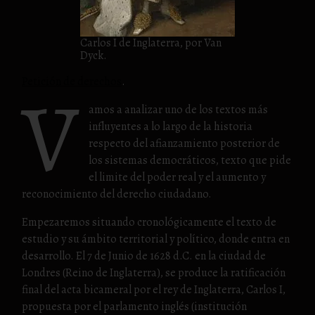
Carlos I de Inglaterra, por Van
Dyck.
V
Petición de derechos
.
amos a analizar uno de los textos más
influyentes a lo largo de la historia
respecto del afianzamiento posterior de
los sistemas democráticos, texto que pide
el limite del poder real y el aumento y
reconocimiento del derecho ciudadano.
Empezaremos situando cronológicamente el texto de
estudio y su ámbito territorial y político, donde entra en
desarrollo. El 7 de Junio de 1628 d.C. en la ciudad de
Londres (Reino de Inglaterra), se produce la ratificación
final del acta bicameral por el rey de Inglaterra, Carlos I,
propuesta por el parlamento inglés (institución