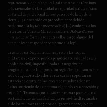
representatividad bicameral, así como de los términos
más racionales de la equidad o seguridad jurídica: “sino
en virtud de juicio legal de sus pares, o de la ley de la
tierra […] sin ser oído en procedimiento debido,
conforme a la ley (
due process of law
) […] conforme a los
decretos de Vuestra Majestad sobre el
Habeas Corpus
[…]sin que se formulase contra ellos cargo alguno del
que pudiesen responder conforme a la ley”.
La otra cuestión planteada respecto a las tropas
militares, se expone por los perjuicios ocasionados a la
población civil, imposibilitada a la negativa de
acogimiento, por la imposición regia “los habitantes han
sido obligados a alojarlos en sus casas y soportar su
estancia en contra de las leyes y costumbres de este
Reino, sufriendo de esta forma el pueblo gran opresión y
vejación”. Tenemos que considerar en este punto que al
sostenimiento de una familia (ya
per se
difícil) se añadía
el de los militares acogidos obligatoriamente, lo que