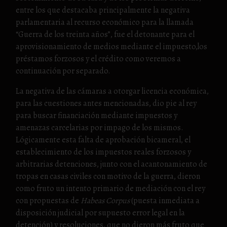
entre los que destacaba principalmente la negativa
parlamentaria al recurso económico para la llamada
“Guerra de los treinta años”, fue el detonante para el
aprovisionamiento de medios mediante el impuesto,los
préstamos forzosos y el crédito como veremos a
continuación por separado.
La negativa de las cámaras a otorgar licencia económica,
para las cuestiones antes mencionadas, dio pie al rey
para buscar financiación mediante impuestos y
amenazas carcelarias por impago de los mismos.
Lógicamente esta falta de aprobación bicameral, el
establecimiento de los impuestos reales forzosos y
arbitrarias detenciones, junto con el acantonamiento de
tropas en casas civiles con motivo de la guerra, dieron
como fruto un intento primario de mediación con el rey
con propuestas de
Habeas Corpus
(puesta inmediata a
disposición judicial por supuesto error legal en la
detención) y resoluciones, que no dieron más fruto que