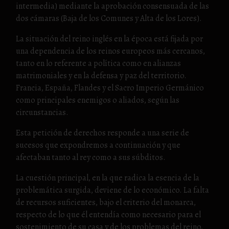
intermedia) mediante la aprobación consensuada de las
dos cámaras (Baja de los Comunes y Alta de los Lores).
La situación del reino inglés en la época está fijada por
una dependencia de los reinos europeos más cercanos,
tanto en lo referente a política como en alianzas
matrimoniales y en la defensa y paz del territorio.
Francia, España, Flandes y el Sacro Imperio Germánico
como principales enemigos o aliados, según las
circunstancias.
Esta petición de derechos responde a una serie de
sucesos que expondremos a continuación y que
afectaban tanto al rey como a sus súbditos.
La cuestión principal, en la que radica la esencia de la
problemática surgida, deviene de lo económico. La falta
de recursos suficientes, bajo el criterio del monarca,
respecto de lo que él entendía como necesario para el
sostenimiento de su casa y de los problemas del reino,