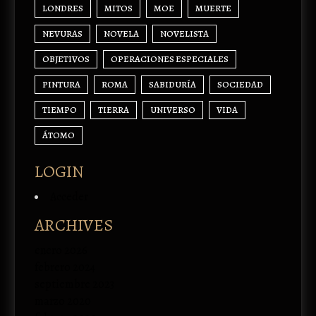
LONDRES
MITOS
MOE
MUERTE
NEVURAS
NOVELA
NOVELISTA
OBJETIVOS
OPERACIONES ESPECIALES
PINTURA
ROMA
SABIDURÍA
SOCIEDAD
TIEMPO
TIERRA
UNIVERSO
VIDA
ÁTOMO
LOGIN
Acceder
ARCHIVES
enero 2026
febrero 2024
septiembre 2023
marzo 2020