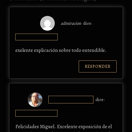
admiracion
dice:
16/02/2014 A LAS 05:24
exelente explicación sobre todo entendible.
RESPONDER
MONTEJBQUISIERA
dice:
26/02/2013 A LAS 20:57
Felicidades Miguel. Excelente exposición de el