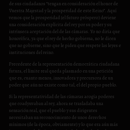
de sus ciudadanos “tengan en consideración el honor de
Vuestra Majestad y la prosperidad de este Reino”. Aquí
vemos que la prosperidad (el futuro próspero) deviene
una consideración explícita del rey por su poder y su
intrínseca aceptación del de las cámaras. Yo no diría que
honorífica, ya que el rey de hecho gobierna, no le dicen
que no gobierne, sino que le piden que respete las leyes e
instituciones del reino.
Precedente de la representación democrática ciudadana
futura, el límite real queda plasmado en una petición
que es, cuanto menos, innovadora y precursora de un
poder que aún no existe como tal, el del propio pueblo.
Si la representatividad de las cámaras acogía poderes
que coadyuvaban al rey, ahora se trasladaba una
sensación real, que el pueblo y sus dirigentes
necesitaban un reconocimiento de unos derechos
mínimos (de la época, obviamente) y lo que era aún más