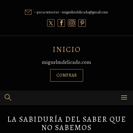
Skip
to
--paracontactar--miguelmdelicado@gmail.com
content
INICIO
miguelmdelicado.com
COMPRAR
LA SABIDURÍA DEL SABER QUE
NO SABEMOS