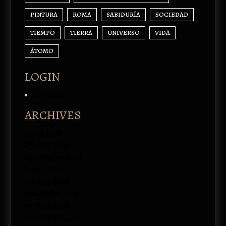
PINTURA
ROMA
SABIDURÍA
SOCIEDAD
TIEMPO
TIERRA
UNIVERSO
VIDA
ÁTOMO
LOGIN
Acceder
ARCHIVES
enero 2026
febrero 2024
septiembre 2023
marzo 2020
febrero 2020
noviembre 2019
octubre 2019
septiembre 2019