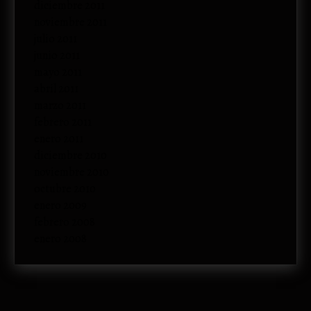
diciembre 2011
noviembre 2011
julio 2011
junio 2011
mayo 2011
abril 2011
marzo 2011
febrero 2011
enero 2011
diciembre 2010
noviembre 2010
octubre 2010
enero 2009
febrero 2008
enero 2008