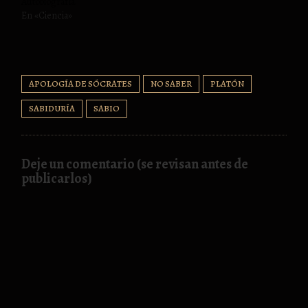
Autobiografía
En «Ciencia»
APOLOGÍA DE SÓCRATES
NO SABER
PLATÓN
SABIDURÍA
SABIO
Deje un comentario (se revisan antes de
publicarlos)