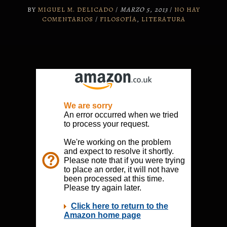
BY
MIGUEL M. DELICADO
/
MARZO 5, 2013
/
NO HAY
COMENTARIOS
/
FILOSOFÍA
,
LITERATURA