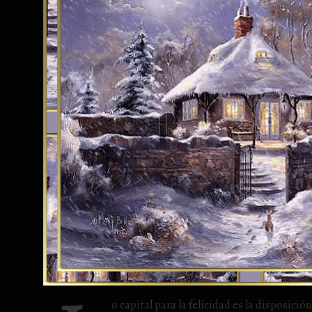
o capital para la felicidad es la disposici