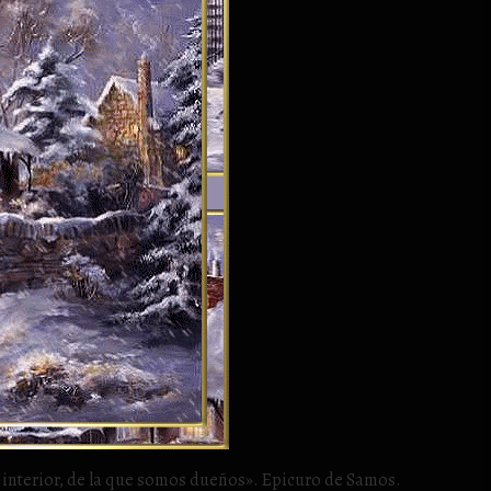
ón interior, de la que somos dueños». Epicuro de Samos.