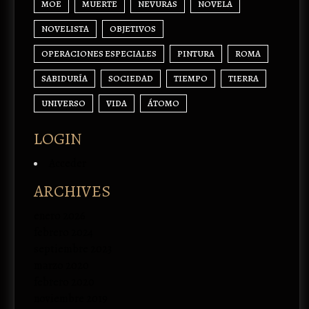
MOE
MUERTE
NEVURAS
NOVELA
NOVELISTA
OBJETIVOS
OPERACIONES ESPECIALES
PINTURA
ROMA
SABIDURÍA
SOCIEDAD
TIEMPO
TIERRA
UNIVERSO
VIDA
ÁTOMO
LOGIN
Acceder
ARCHIVES
enero 2026
febrero 2024
septiembre 2023
marzo 2020
febrero 2020
noviembre 2019