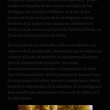
vitales; en el pueblo de los cicones; en el país de los
lotófagos; con el cíclope Polifemo; en la isla de los
vientos de Eolo; en el país de los lestrigones; con los
hechizos de la maga Circe; cuando se adentran en el
Hades; con las sirenas; en el paso de Caribdis y Escila, en
Trinacria con los ganados de Helios.
En cada uno de estos desafíos Odiseo se enfrenta con
aspectos de la propia vida, intemporal, que se repiten en
todos y cada uno de nosotros en argumentos distintos
pero de síntesis vital equitativa, los cuales
describiremos someramente a continuación. En todo
caso debemos resaltar que la presencia de Atenea como
diosa principal del relato, nos está transmitiendo desde
Homero la importancia de la sabiduría, de la inteligencia
para escribir una experiencia vital, sea la de Odiseo o la
de uno mismo.