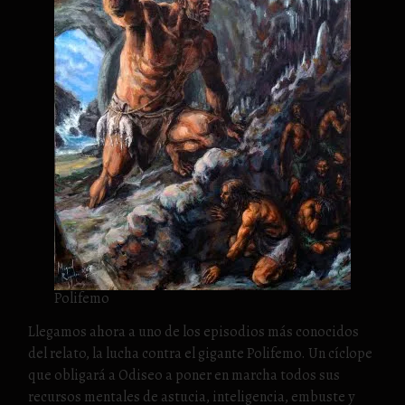
Polifemo
Llegamos ahora a uno de los episodios más conocidos
del relato, la lucha contra el gigante Polifemo. Un cíclope
que obligará a Odiseo a poner en marcha todos sus
recursos mentales de astucia, inteligencia, embuste y