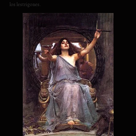
los lestrigones.