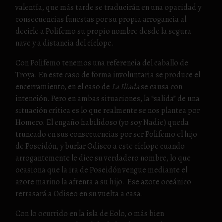
valentía, que más tarde se traducirán en una opacidad y
consecuencias funestas por su propia arrogancia al
decirle a Polifemo su propio nombre desde la segura
nave y a distancia del cíclope.
Con Polifemo tenemos una referencia del caballo de
Troya. En este caso de forma involuntaria se produce el
encerramiento, en el caso de
La Ilíada
se causa con
intención. Pero en ambas situaciones, la “salida” de una
situación crítica es lo que realmente se nos plantea por
Homero. El engaño habilidoso (yo soy Nadie) queda
truncado en sus consecuencias por ser Polifemo el hijo
de Poseidón, y burlar Odiseo a este cíclope cuando
arrogantemente le dice su verdadero nombre, lo que
ocasiona que la ira de Poseidón vengue mediante el
azote marino la afrenta a su hijo. Ese azote oceánico
retrasará a Odiseo en su vuelta a casa.
Con lo ocurrido en la isla de Eolo, o más bien