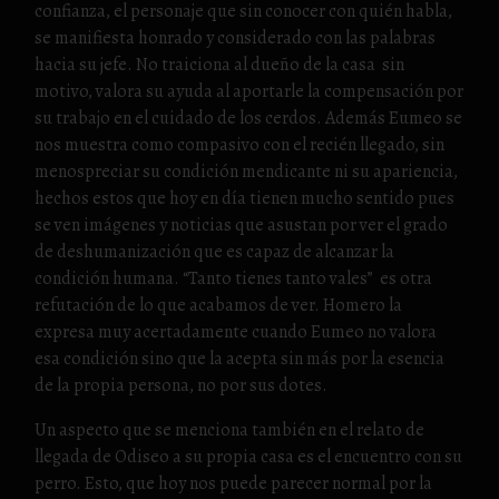
confianza, el personaje que sin conocer con quién habla,
se manifiesta honrado y considerado con las palabras
hacia su jefe. No traiciona al dueño de la casa sin
motivo, valora su ayuda al aportarle la compensación por
su trabajo en el cuidado de los cerdos. Además Eumeo se
nos muestra como compasivo con el recién llegado, sin
menospreciar su condición mendicante ni su apariencia,
hechos estos que hoy en día tienen mucho sentido pues
se ven imágenes y noticias que asustan por ver el grado
de deshumanización que es capaz de alcanzar la
condición humana. “Tanto tienes tanto vales” es otra
refutación de lo que acabamos de ver. Homero la
expresa muy acertadamente cuando Eumeo no valora
esa condición sino que la acepta sin más por la esencia
de la propia persona, no por sus dotes.
Un aspecto que se menciona también en el relato de
llegada de Odiseo a su propia casa es el encuentro con su
perro. Esto, que hoy nos puede parecer normal por la