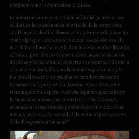
imaginar como lo contrario a lo idílico.
La muerte es un aspecto vital irrefutable (al menos hoy
en día), es la consecuencia inevitable de la trayectoria
vital hacia un destino desconocido y Homero la presenta
como algo que tiene dos vertientes; la elección vital de
moralidad y buen hacer, y la de mal obrar. Ambas llevarán
al Hades, pero dentro de este existen lugares distintos,
donde según ese obrar el espectro se encontrará de una u
otra manera. En todo caso, la muerte sigue siendo y lo
fue para Homero y los griegos un estado natural que
trascendía a la propia vida. Los conceptos de errante,
transmigración, espera, etcétera, siguen vigentes hoy y
lo seguirán mañana pues ese miedo a “dejar de ser”,
asociado a la importancia personal que uno tiene de sí
mismo, propician la necesidad de evitar el pensamiento
de la desaparición “sin más”.