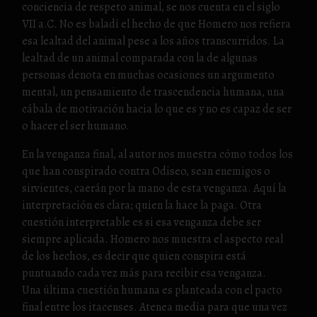
conciencia de respeto animal, se nos cuenta en el siglo
VII a.C. No es baladí el hecho de que Homero nos refiera
esa lealtad del animal pese a los años transcurridos. La
lealtad de un animal comparada con la de algunas
personas denota en muchas ocasiones un argumento
mental, un pensamiento de trascendencia humana, una
cábala de motivación hacia lo que es y no es capaz de ser
o hacer el ser humano.
En la venganza final, al autor nos muestra cómo todos los
que han conspirado contra Odiseo, sean enemigos o
sirvientes, caerán por la mano de esta venganza. Aquí la
interpretación es clara; quien la hace la paga. Otra
cuestión interpretable es si esa venganza debe ser
siempre aplicada. Homero nos muestra el aspecto real
de los hechos, es decir que quien conspira está
puntuando cada vez más para recibir esa venganza.
Una última cuestión humana es planteada con el pacto
final entre los itacenses. Atenea media para que una vez