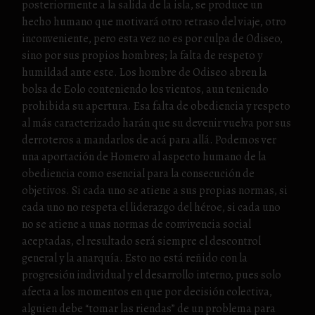
posteriormente a la salida de la isla, se produce un
hecho humano que motivará otro retraso del viaje, otro
inconveniente, pero esta vez no es por culpa de Odiseo,
sino por sus propios hombres; la falta de respeto y
humildad ante este. Los hombre de Odiseo abren la
bolsa de Eolo conteniendo los vientos, aun teniendo
prohibida su apertura. Esa falta de obediencia y respeto
al más caracterizado harán que su devenir vuelva por sus
derroteros a mandarlos de acá para allá. Podemos ver
una aportación de Homero al aspecto humano de la
obediencia como esencial para la consecución de
objetivos. Si cada uno se atiene a sus propias normas, si
cada uno no respeta el liderazgo del héroe, si cada uno
no se atiene a unas normas de convivencia social
aceptadas, el resultado será siempre el descontrol
general y la anarquía. Esto no está reñido con la
progresión individual y el desarrollo interno, pues solo
afecta a los momentos en que por decisión colectiva,
alguien debe “tomar las riendas” de un problema para