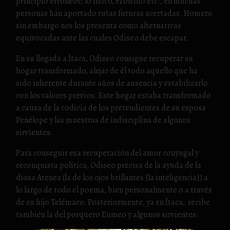
principio erróneos; lo físico, el olvido etc., en muchas
personas han aportado rutas futuras acertadas. Homero
sin embargo nos los presenta como alternativas
equivocadas ante las cuales Odiseo debe escapar.
En su llegada a Ítaca, Odiseo consigue recuperar su
hogar transformado, alejar de él todo aquello que ha
sido inherente durante años de ausencia y estabilizarlo
con los valores previos. Este hogar estaba transformado
a causa de la codicia de los pretendientes de su esposa
Penélope y las muestras de indisciplina de algunos
sirvientes.
Para conseguir esa recuperación del amor conyugal y
reconquista política, Odiseo precisa de la ayuda de la
diosa Atenea (la de los ojos brillantes [la inteligencia]) a
lo largo de todo el poema, bien personalmente o a través
de su hijo Telémaco. Posteriormente, ya en Ítaca, recibe
también la del porquero Eumeo y algunos sirvientes.