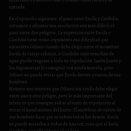
derretida) en nuestro caso evitando estas fuentes de
entrada.
En el episodio siguiente, el paso entre Escila y Caribdis,
entramos a afrontar una resolución aún más difícil; el
paso entre dos peligros. La expresión entre Escila y
Caribdis tiene como argumento esa dificultad que
encuentra Odiseo cuando debe elegir entre el monstruo
Escila de varias cabezas, o Caribdis cuyo remolino de
agua puede tragarse a toda su tripulación. Jasón (Jasón y
los Argonautas) lo consiguió con ayuda nereida, pero
Odiseo no puede evitar que Escila devore a varios de sus
hombres.
Homero nos muestra que Odiseo sin ayuda debe elegir
entre uno u otro peligro, pero lo más importante del
relato es que consigue salvar al resto de tripulación al
evitar el hundimiento del barco. El sacrificio de varios de
sus hombres hace que se salven todos los demás. Escila
no puede matarlos a todos de una vez, cosa que sí haría