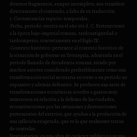
diversos fragmentos, aunque incompleto, nos transfiere
directamente el contenido, a falta de su traducción.
3. Circunstancias espacio-temporales:
·Fecha, período: escrita en el año 301 d. C. Perteneciente
a la época bajo-imperial romana, tardoantiguedad o
tardoimperio, concretamente en el Siglo IV.
·Contexto histórico: pertenece al contexto histórico de
la situación de gobierno en Tetrarquía, adentrada en el
período llamado de decadencia romana, siendo por
muchos autores considerado preferiblemente como una
transformación social necesaria en torno a un período no
expansivo y además defensivo. Se producen una serie de
transformaciones económicas acordes a gastos muy
numerosos en relación a la defensa de las ciudades,
reconstrucciones por las invasiones y destrucciones
provenientes del exterior, que ayudan a la producción de
una inflación exagerada, que es la que realmente tratan
de controlar.
Destinatarios: es una obra de carácter público y con una