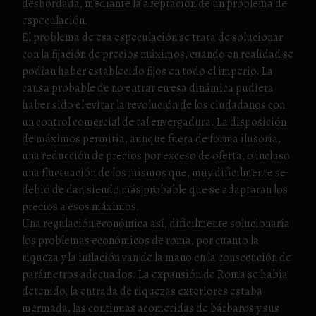
desbordada, mediante la aceptación de un problema de
especulación.
El problema de esa especulación se trata de solucionar
con la fijación de precios máximos, cuando en realidad se
podían haber establecido fijos en todo el imperio. La
causa probable de no entrar en esa dinámica pudiera
haber sido el evitar la revolución de los ciudadanos con
un control comercial de tal envergadura. La disposición
de máximos permitía, aunque fuera de forma ilusoria,
una reducción de precios por exceso de oferta, o incluso
una fluctuación de los mismos que, muy difícilmente se
debió de dar, siendo más probable que se adaptaran los
precios a esos máximos.
Una regulación económica así, difícilmente solucionaría
los problemas económicos de roma, por cuanto la
riqueza y la inflación van de la mano en la consecución de
parámetros adecuados. La expansión de Roma se había
detenido, la entrada de riquezas exteriores estaba
mermada, las continuas acometidas de bárbaros y sus