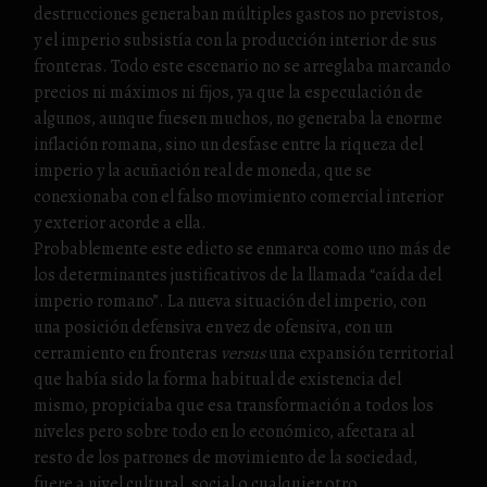
destrucciones generaban múltiples gastos no previstos,
y el imperio subsistía con la producción interior de sus
fronteras. Todo este escenario no se arreglaba marcando
precios ni máximos ni fijos, ya que la especulación de
algunos, aunque fuesen muchos, no generaba la enorme
inflación romana, sino un desfase entre la riqueza del
imperio y la acuñación real de moneda, que se
conexionaba con el falso movimiento comercial interior
y exterior acorde a ella.
Probablemente este edicto se enmarca como uno más de
los determinantes justificativos de la llamada “caída del
imperio romano”. La nueva situación del imperio, con
una posición defensiva en vez de ofensiva, con un
cerramiento en fronteras
versus
una expansión territorial
que había sido la forma habitual de existencia del
mismo, propiciaba que esa transformación a todos los
niveles pero sobre todo en lo económico, afectara al
resto de los patrones de movimiento de la sociedad,
fuere a nivel cultural, social o cualquier otro.