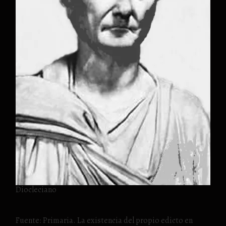
Diocleciano
Fuente: Primaria. La existencia del propio edicto en