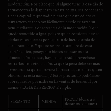
moderación), Nos place que, si alguno tiene la osa-día de
actuar contra lo dispuesto en esta norma, sea condenado
a pena capital. Y que nadie piense que este edicto es
muy severo cuando tan fácilmente puede evitarse su
pena mediante la observancia de la moderación. Y que
quede sometido a igual peligro quien consienta que se
eludan estas normas por espíritu de lucro o ansia de
acaparamiento. Y que no se crea al amparo de esta
sanción quien, poseyendo bienes necesarios a la
alimentación o al uso, haya considerado provechoso
retirarlos de la circulación, ya que la pena debe ser más
severa contra quien provoca la penuria que contra quien
obra contra esta norma (..) Estos precios no podrán ser
sobrepasados por nadie en las ventas de bienes al por
menor:» TABLA DE PRECIOS. Ejemplo.
PRECIO (denarii ó
ELEMENTO
MEDIDA
denarios comunes)