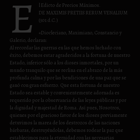
E
l Edicto de Precios Máximos.
DE MAXIMIS PRETIIS RERUM VENALIUM
(301 d.C.)
«Diocleciano, Maximiano, Constancio y
Galerio, declaran:
Al recordar las guerras en las que hemos luchado con
éxito, debemos estar agradecidos a la fortuna de nuestro
Estado, inferior sólo a los dioses inmortales, por un
mundo tranquilo que se reclina en el abrazo de la más
profunda calma y por las bendiciones de una paz que se
ganó con gran esfuerzo. Que esta fortuna de nuestro
Estado sea estable y convenientemente adornada es
requerido por la observancia de las leyes públicas y por
la dignidad y majestad de Roma. Así pues, Nosotros,
quienes por el gracioso favor de los dioses previamente
detuvimos la marea de los destrozos de las naciones
bárbaras, destruyéndolas, debemos rodear la paz que
establecimos para la eternidad con las necesarias