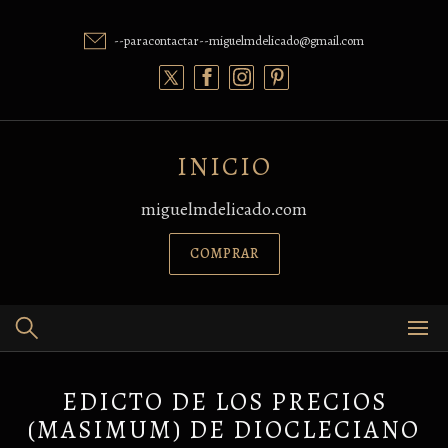
Skip
to
--paracontactar--miguelmdelicado@gmail.com
content
INICIO
miguelmdelicado.com
COMPRAR
EDICTO DE LOS PRECIOS
(MASIMUM) DE DIOCLECIANO