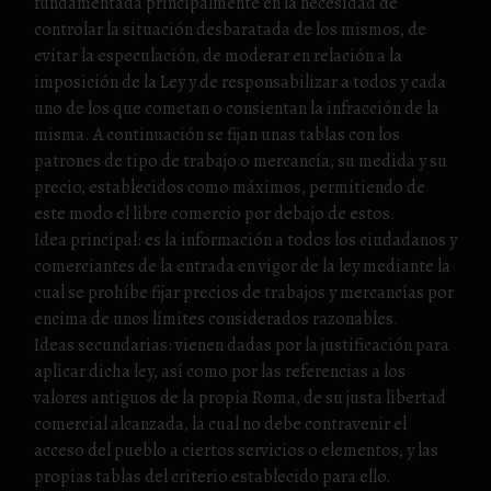
fundamentada principalmente en la necesidad de
controlar la situación desbaratada de los mismos, de
evitar la especulación, de moderar en relación a la
imposición de la Ley y de responsabilizar a todos y cada
uno de los que cometan o consientan la infracción de la
misma. A continuación se fijan unas tablas con los
patrones de tipo de trabajo o mercancía, su medida y su
precio, establecidos como máximos, permitiendo de
este modo el libre comercio por debajo de estos.
Idea principal: es la información a todos los ciudadanos y
comerciantes de la entrada en vigor de la ley mediante la
cual se prohíbe fijar precios de trabajos y mercancías por
encima de unos límites considerados razonables.
Ideas secundarias: vienen dadas por la justificación para
aplicar dicha ley, así como por las referencias a los
valores antiguos de la propia Roma, de su justa libertad
comercial alcanzada, la cual no debe contravenir el
acceso del pueblo a ciertos servicios o elementos, y las
propias tablas del criterio establecido para ello.