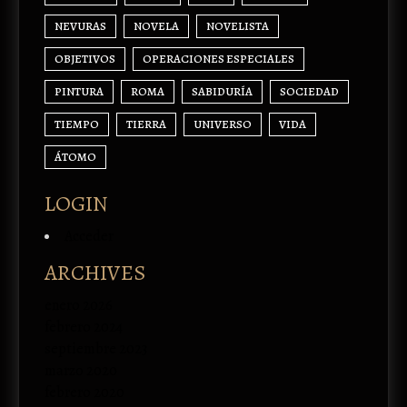
NEVURAS
NOVELA
NOVELISTA
OBJETIVOS
OPERACIONES ESPECIALES
PINTURA
ROMA
SABIDURÍA
SOCIEDAD
TIEMPO
TIERRA
UNIVERSO
VIDA
ÁTOMO
LOGIN
Acceder
ARCHIVES
enero 2026
febrero 2024
septiembre 2023
marzo 2020
febrero 2020