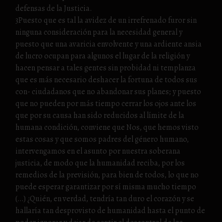
defensas de la Justicia.
3Puesto que es tal la avidez de un irrefrenado furor sin
ninguna consideración para la necesidad general y
puesto que una avaricia envolvente y una ardiente ansia
de lucro ocupan para algunos el lugar de la religión y
hacen pensar a tales gentes sin probidad ni templanza
que es más necesario deshacer la fortuna de todos sus
con- ciudadanos que no abandonar sus planes; y puesto
que no pueden por más tiempo cerrar los ojos ante los
que por su causa han sido reducidos al límite de la
humana condición, conviene que Nos, que hemos visto
estas cosas y que somos padres del género humano,
intervengamos en el asunto por nuestra soberana
justicia, de modo que la humanidad reciba, por los
remedios de la previsión, para bien de todos, lo que no
puede esperar garantizar por sí misma mucho tiempo
(…) ¿Quién, en verdad, tendría tan duro el corazón y se
hallaría tan desprovisto de humanidad hasta el punto de