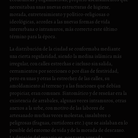
necesitaban unas nuevas estructuras de higiene,
morada, entretenimiento y político-religiosas o
ideológicas, acordes a las nuevas formas de vida
interurbana o intramuros, más correcto este último
término para la época.
La distribución de la ciudad se conformaba mediante
una cierta regularidad, siendo la medina islámica más
irregular, con calles estrechas e incluso sin salida,
cerramientos por secciones o por días de festividad,
pero en unas y otras la estrechez de las calles, su
amoldamiento al terreno y a las funciones que debían
propiciar, eran comunes. Sintomático y de reseñar era la
existencia de arrabales, algunas veces intramuros, otras
anexos a la urbe, con motivo de las labores de
artesanado muchas veces molestas, insalubres o
peligrosas (fraguas, curtidores etc.) que se aislaban en lo
posible del entorno de vida y de la morada de descanso.
La división del espacio es, por tanto acusada.