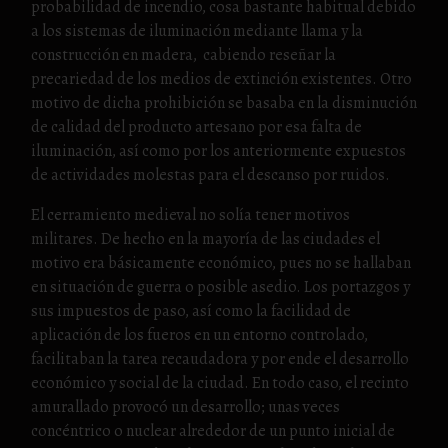
probabilidad de incendio, cosa bastante habitual debido
a los sistemas de iluminación mediante llama y la
construcción en madera, cabiendo reseñar la
precariedad de los medios de extinción existentes. Otro
motivo de dicha prohibición se basaba en la disminución
de calidad del producto artesano por esa falta de
iluminación, así como por los anteriormente expuestos
de actividades molestas para el descanso por ruidos.
El cerramiento medieval no solía tener motivos
militares. De hecho en la mayoría de las ciudades el
motivo era básicamente económico, pues no se hallaban
en situación de guerra o posible asedio. Los portazgos y
sus impuestos de paso, así como la facilidad de
aplicación de los fueros en un entorno controlado,
facilitaban la tarea recaudadora y por ende el desarrollo
económico y social de la ciudad. En todo caso, el recinto
amurallado provocó un desarrollo; unas veces
concéntrico o nuclear alrededor de un punto inicial de