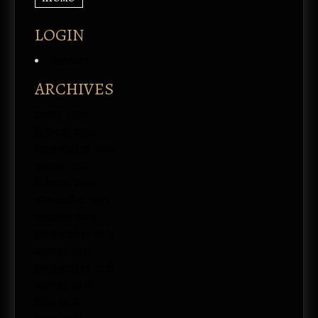
LOGIN
Acceder
ARCHIVES
enero 2026
febrero 2024
septiembre 2023
marzo 2020
febrero 2020
noviembre 2019
octubre 2019
septiembre 2019
agosto 2019
septiembre 2018
agosto 2018
julio 2018