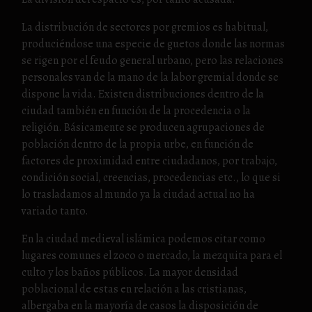
La distribución de sectores por gremios es habitual,
produciéndose una especie de guetos donde las normas
se rigen por el feudo general urbano, pero las relaciones
personales van de la mano de la labor gremial donde se
dispone la vida. Existen distribuciones dentro de la
ciudad también en función de la procedencia o la
religión. Básicamente se producen agrupaciones de
población dentro de la propia urbe, en función de
factores de proximidad entre ciudadanos, por trabajo,
condición social, creencias, procedencias etc., lo que si
lo trasladamos al mundo ya la ciudad actual no ha
variado tanto.
En la ciudad medieval islámica podemos citar como
lugares comunes el zoco o mercado, la mezquita para el
culto y los baños públicos. La mayor densidad
poblacional de estas en relación a las cristianas,
albergaba en la mayoría de casos la disposición de