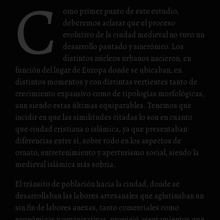
C
omo primer punto de este estudio,
deberemos aclarar que el proceso
evolutivo de la ciudad medieval no tuvo un
desarrollo pautado y sincrónico. Los
distintos núcleos urbanos nacieron, en
función del lugar de Europa donde se ubicaban, en
distintos momentos y con distintas vertientes tanto de
crecimiento expansivo como de tipologías morfológicas,
aun siendo estas últimas equiparables. Tenemos que
incidir en que las similitudes citadas lo son en cuanto
que ciudad cristiana o islámica, ya que presentaban
diferencias entre sí, sobre todo en los aspectos de
ornato, entretenimiento y aperturismo social, siendo la
medieval islámica más sobria.
El tránsito de población hacia la ciudad, donde se
desarrollaban las labores artesanales que aglutinaban un
sin fin de labores anexas, tanto comerciales como
económicas y organizativas, propició asentamientos que