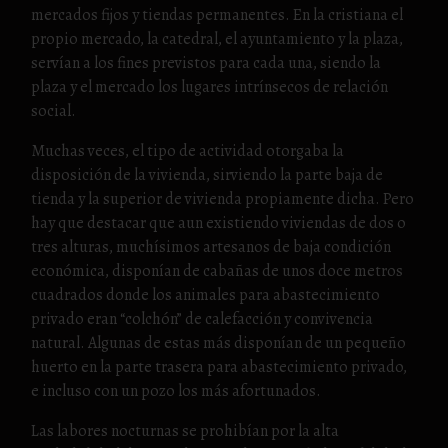
mercados fijos y tiendas permanentes. En la cristiana el
propio mercado, la catedral, el ayuntamiento y la plaza,
servían a los fines previstos para cada una, siendo la
plaza y el mercado los lugares intrínsecos de relación
social.
Muchas veces, el tipo de actividad otorgaba la
disposición de la vivienda, sirviendo la parte baja de
tienda y la superior de vivienda propiamente dicha. Pero
hay que destacar que aun existiendo viviendas de dos o
tres alturas, muchísimos artesanos de baja condición
económica, disponían de cabañas de unos doce metros
cuadrados donde los animales para abastecimiento
privado eran “colchón” de calefacción y convivencia
natural. Algunas de estas más disponían de un pequeño
huerto en la parte trasera para abastecimiento privado,
e incluso con un pozo los más afortunados.
Las labores nocturnas se prohibían por la alta