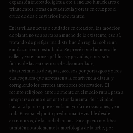
expansión (mercado, iglesia etc.), incluso binucleares o
trinucleares; otras en cuadrícula y otras en cruz por el
cruce de dos ejes viarios importantes.
En las villas nuevas o ciudades en creación, los modelos
de planta no se apartaban mucho de lo existente, eso sí,
tratando de prefijar una distribución regular sobre un
emplazamiento estudiado. Se prevé con el número de
calles y extensiones públicas y privadas, con visión
futura de las estructuras de alcantarillado,
abastecimiento de aguas, accesos por portazgos y otros
cualesquiera que afectasen a la convivencia diaria, y
corrigiendo los errores anteriores observados. El
recinto religioso, anteriormente en el medio rural, pasa a
integrarse como elemento fundamental de la ciudad
hasta tal punto, que es en la mayoría de ocasiones, y en
toda Europa, el punto predominante visible desde
extramuros, de la ciudad misma. Su espacio modifica
también notablemente la morfología de la urbe, por