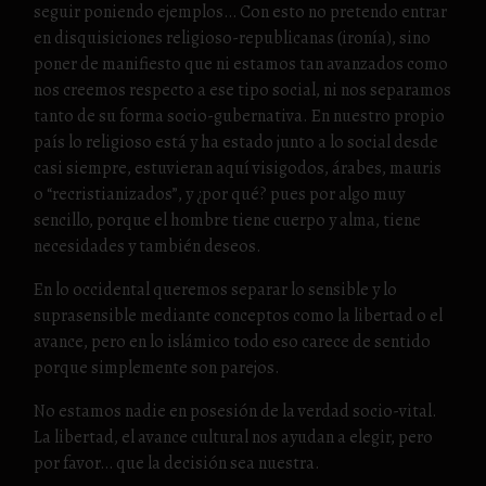
seguir poniendo ejemplos… Con esto no pretendo entrar
en disquisiciones religioso-republicanas (ironía), sino
poner de manifiesto que ni estamos tan avanzados como
nos creemos respecto a ese tipo social, ni nos separamos
tanto de su forma socio-gubernativa. En nuestro propio
país lo religioso está y ha estado junto a lo social desde
casi siempre, estuvieran aquí visigodos, árabes, mauris
o “recristianizados”, y ¿por qué? pues por algo muy
sencillo, porque el hombre tiene cuerpo y alma, tiene
necesidades y también deseos.
En lo occidental queremos separar lo sensible y lo
suprasensible mediante conceptos como la libertad o el
avance, pero en lo islámico todo eso carece de sentido
porque simplemente son parejos.
No estamos nadie en posesión de la verdad socio-vital.
La libertad, el avance cultural nos ayudan a elegir, pero
por favor… que la decisión sea nuestra.