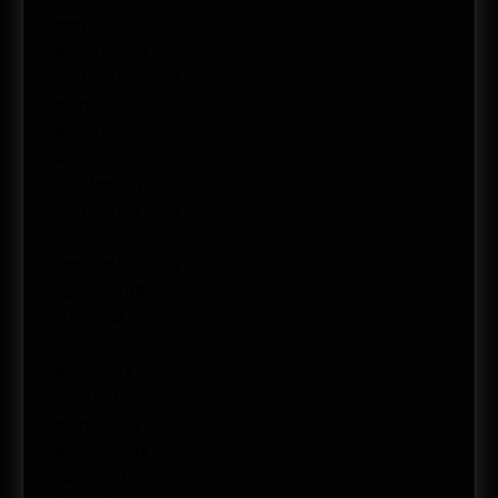
enero 2026
febrero 2024
septiembre 2023
marzo 2020
febrero 2020
noviembre 2019
octubre 2019
septiembre 2019
agosto 2019
septiembre 2018
agosto 2018
julio 2018
junio 2018
mayo 2018
abril 2018
marzo 2018
febrero 2018
enero 2018