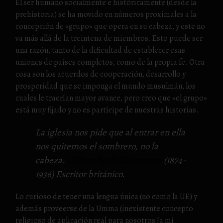
El ser humano socialmente e históricamente (desde la
prehistoria) se ha movido en números proximales a la
concepción de «grupo» que opera en su cabeza, y este no
va más allá de la treintena de miembros. Esto puede ser
una razón, tanto de la dificultad de establecer esas
uniones de países completos, como de la propia fe. Otra
cosa son los acuerdos de cooperación, desarrollo y
prosperidad que se imponga el mundo musulmán, los
cuales le traerían mayor avance, pero creo que «el grupo»
está muy fijado y no es partícipe de nuestras historias.
La iglesia nos pide que al entrar en ella
nos quitemos el sombrero, no la
cabeza.
Gilbert Keith Chesterton
(1874-
1936) Escritor británico.
Lo curioso de tener una lengua única (no como la UE) y
además proveerse de la Umma (inexistente concepto
religioso de aplicación real para nosotros [a mi