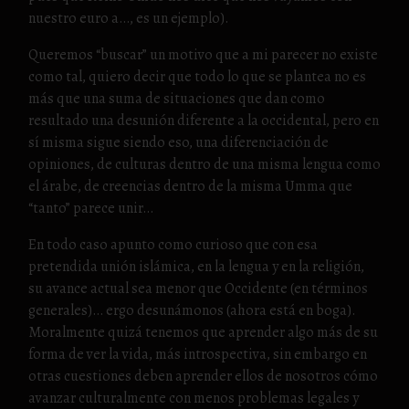
nuestro euro a…, es un ejemplo).
Queremos “buscar” un motivo que a mi parecer no existe
como tal, quiero decir que todo lo que se plantea no es
más que una suma de situaciones que dan como
resultado una desunión diferente a la occidental, pero en
sí misma sigue siendo eso, una diferenciación de
opiniones, de culturas dentro de una misma lengua como
el árabe, de creencias dentro de la misma Umma que
“tanto” parece unir…
En todo caso apunto como curioso que con esa
pretendida unión islámica, en la lengua y en la religión,
su avance actual sea menor que Occidente (en términos
generales)… ergo desunámonos (ahora está en boga).
Moralmente quizá tenemos que aprender algo más de su
forma de ver la vida, más introspectiva, sin embargo en
otras cuestiones deben aprender ellos de nosotros cómo
avanzar culturalmente con menos problemas legales y