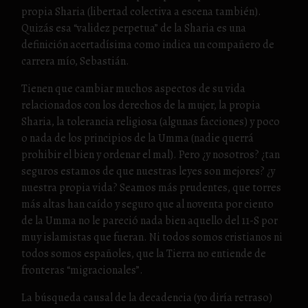
propia Sharia (libertad colectiva a escena también).
Quizás esa “validez perpetua” de la Sharia es una
definición acertadísima como indica un compañero de
carrera mío, Sebastián.
Tienen que cambiar muchos aspectos de su vida
relacionados con los derechos de la mujer, la propia
Sharia, la tolerancia religiosa (algunas facciones) y poco
o nada de los principios de la Umma (nadie querrá
prohibir el bien y ordenar el mal). Pero ¿y nosotros? ¿tan
seguros estamos de que nuestras leyes son mejores? ¿y
nuestra propia vida? Seamos más prudentes, que torres
más altas han caído y seguro que al noventa por ciento
de la Umma no le pareció nada bien aquello del 11-S por
muy islamistas que fueran. Ni todos somos cristianos ni
todos somos españoles, que la Tierra no entiende de
fronteras “migracionales”.
La búsqueda causal de la decadencia (yo diría retraso)