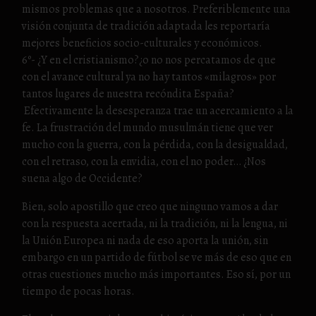
mismos problemas que a nosotros. Preferiblemente una
visión conjunta de tradición adaptada les reportaría
mejores beneficios socio-culturales y económicos.
6º- ¿Y en el cristianismo?¿o no nos percatamos de que
con el avance cultural ya no hay tantos «milagros» por
tantos lugares de nuestra recóndita España?
Efectivamente la desesperanza trae un acercamiento a la
fe. La frustración del mundo musulmán tiene que ver
mucho con la guerra, con la pérdida, con la desigualdad,
con el retraso, con la envidia, con el no poder… ¿Nos
suena algo de Occidente?
Bien, solo apostillo que creo que ninguno vamos a dar
con la respuesta acertada, ni la tradición, ni la lengua, ni
la Unión Europea ni nada de eso aporta la unión, sin
embargo en un partido de fútbol se ve más de eso que en
otras cuestiones mucho más importantes. Eso sí, por un
tiempo de pocas horas.