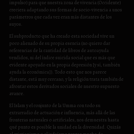
impulso) para que nuestra zona de vivencia (Occidente)
creciera adaptando sus formas de socio-vivencia a unos
parámetros que cada vez eran más distantes de los
suyos.
El subproducto que ha creado esta sociedad vive un
poco alienado de su propia esencia (no quiero dar
referencias de la cantidad de libros de autoayuda
vendidos, ni del índice suicida social que es más que
evidente apoyado en la propia depresión [y sí, también
ayuda la económica]). Todo esto que nos parece
distante, está muy cercano, y la religión trata también de
afrontar estos derivados sociales de nuestro supuesto
avance.
El Islam y el conjunto de la Umma con todo su
extrarradio de actuación e influencia, más allá de las
fronteras naturales o artificiales, nos demuestra hasta
qué punto es posible la unidad en la diversidad. Quizás