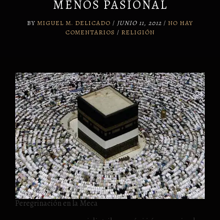
MENOS PASIONAL
BY
MIGUEL M. DELICADO
/
JUNIO 11, 2012
/
NO HAY
COMENTARIOS
/
RELIGIÓN
Peregrinación en la Meca