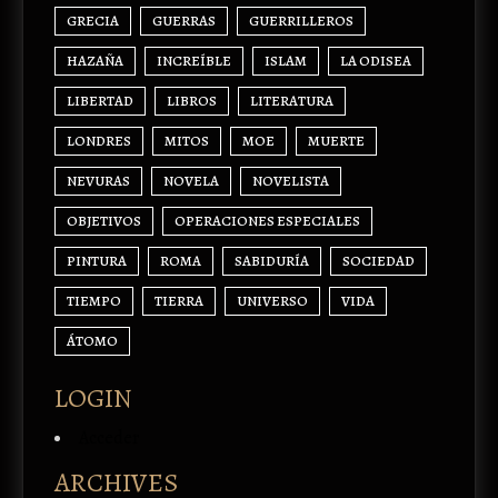
GRECIA
GUERRAS
GUERRILLEROS
HAZAÑA
INCREÍBLE
ISLAM
LA ODISEA
LIBERTAD
LIBROS
LITERATURA
LONDRES
MITOS
MOE
MUERTE
NEVURAS
NOVELA
NOVELISTA
OBJETIVOS
OPERACIONES ESPECIALES
PINTURA
ROMA
SABIDURÍA
SOCIEDAD
TIEMPO
TIERRA
UNIVERSO
VIDA
ÁTOMO
LOGIN
Acceder
ARCHIVES