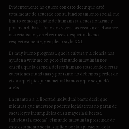
Evidentemente no quiero con esto decir que esté
totalmente de acuerdo con su funcionamiento social, me
limito como aprendiz de humanista a cuestionarme y
poner en debate cómo dos vivencias recalan en el avance-
materialismo y en el retroceso-espiritualismo
respectivamente, y en pleno siglo XXI.
Es muy bueno progresar, que la cultura y la ciencia nos
ayuden a vivir mejor, pero el mundo musulmán nos
enseña que la esencia del ser humano trasciende ciertas
cuestiones mundanas y por tanto no debemos perder de
vista aquel pie que mencionábamos y que se quedó
atrás…
En cuanto a a la libertad individual baste decir que
mientras que nuestros poderes legislativos no paran de
sacar leyes incumplibles en su mayoría (libertad
individual a escena), el mundo musulmán prescinde de
este estamento social suplido por la aplicación de la