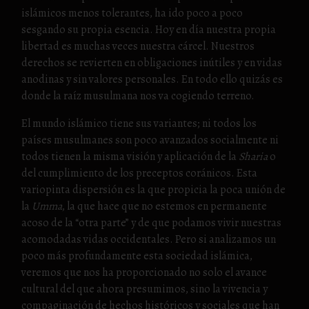
islámicos menos tolerantes, ha ido poco a poco
sesgando su propia esencia. Hoy en día nuestra propia
libertad es muchas veces nuestra cárcel. Nuestros
derechos se revierten en obligaciones inútiles y en vidas
anodinas y sin valores personales. En todo ello quizás es
donde la raíz musulmana nos va cogiendo terreno.
El mundo islámico tiene sus variantes; ni todos los
países musulmanes son poco avanzados socialmente ni
todos tienen la misma visión y aplicación de la
Sharia
o
del cumplimiento de los preceptos coránicos. Esta
variopinta dispersión es la que propicia la poca unión de
la
Umma
, la que hace que no estemos en permanente
acoso de la “otra parte” y de que podamos vivir nuestras
acomodadas vidas occidentales. Pero si analizamos un
poco más profundamente esta sociedad islámica,
veremos que nos ha proporcionado no solo el avance
cultural del que ahora presumimos, sino la vivencia y
compaginación de hechos históricos y sociales que han