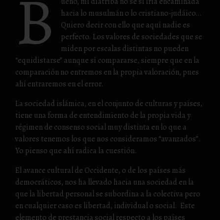
B
ueno, mi diatriba no sé si iría encaminada
hacia lo musulmán o lo cristiano-judáico…
Quiero decir con ello que aquí nadie es
perfecto. Los valores de sociedades que se
miden por escalas distintas no pueden
“equidistarse” aunque sí compararse, siempre que en la
comparación no entremos en la propia valoración, pues
ahí entraremos en el error.
La sociedad islámica, en el conjunto de culturas y países,
tiene una forma de entendimiento de la propia vida y
régimen de consenso social muy distinta en lo que a
valores tenemos los que nos consideramos “avanzados”.
Yo pienso que ahí radica la cuestión.
El avance cultural de Occidente, o de los países más
democráticos, nos ha llevado hacia una sociedad en la
que la libertad personal se subordina a la colectiva pero
en cualquier caso es libertad, individual o social. Este
elemento de prestancia social respecto a los países