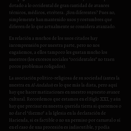
dotado a lo occidental de gran cantidad de avances
técnicos, médicos, etcétera. ¿Son diferentes? Pues no,
simplemente han mantenido usos y costumbres que
difieren de lo que actualmente se considera avanzado.
En relación a muchos de los usos citados hay
incomprensión por nuestra parte, pero no nos
engañemos, a ellos tampoco les gustan mucho los
nuestros (los excesos sociales “occidentales” no traen
pocos problemas coligados).
La asociación político-religiosa de su sociedad (antes la
nuestra en
Al-Andalus
) es lo que más la dista, pero aquí
hay que hacer matizaciones en nuestro supuesto avance
cultural. Recordemos que estamos en el Siglo XXI, y aún
hay que precisar en nuestra querida tierra si queremos o
no dar el “diezmo” a la Iglesia en la declaración de
Hacienda, si es factible o no un permiso por carnaval o sí
en el caso de una procesión es indiscutible, y podía