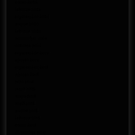
enero 2026
febrero 2024
septiembre 2023
marzo 2020
febrero 2020
noviembre 2019
octubre 2019
septiembre 2019
agosto 2019
septiembre 2018
agosto 2018
julio 2018
junio 2018
mayo 2018
abril 2018
marzo 2018
febrero 2018
enero 2018
diciembre 2017