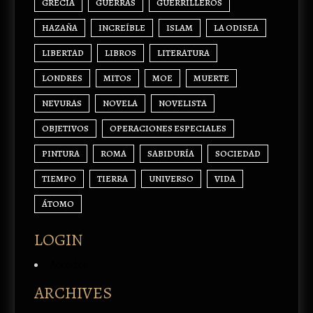
GRECIA
GUERRAS
GUERRILLEROS
HAZAÑA
INCREÍBLE
ISLAM
LA ODISEA
LIBERTAD
LIBROS
LITERATURA
LONDRES
MITOS
MOE
MUERTE
NEVURAS
NOVELA
NOVELISTA
OBJETIVOS
OPERACIONES ESPECIALES
PINTURA
ROMA
SABIDURÍA
SOCIEDAD
TIEMPO
TIERRA
UNIVERSO
VIDA
ÁTOMO
LOGIN
Acceder
ARCHIVES