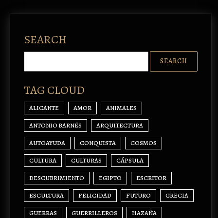
SEARCH
TAG CLOUD
ALICANTE
AMOR
ANIMALES
ANTONIO BARNÉS
ARQUITECTURA
AUTOAYUDA
CONQUISTA
COSMOS
CULTURA
CULTURAS
CÁPSULA
DESCUBRIMIENTO
EGIPTO
ESCRITOR
ESCULTURA
FELICIDAD
FUTURO
GRECIA
GUERRAS
GUERRILLEROS
HAZAÑA