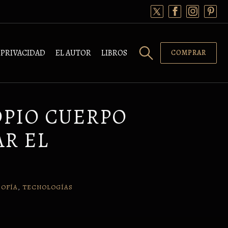
PRIVACIDAD
EL AUTOR
LIBROS
COMPRAR
OPIO CUERPO
AR EL
SOFÍA
,
TECNOLOGÍAS