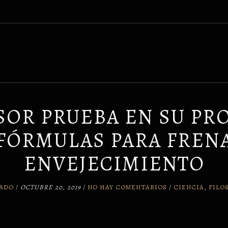
SOR PRUEBA EN SU PR
FÓRMULAS PARA FREN
ENVEJECIMIENTO
CADO
/
OCTUBRE 20, 2019
/
NO HAY COMENTARIOS
/
CIENCIA
,
FILO