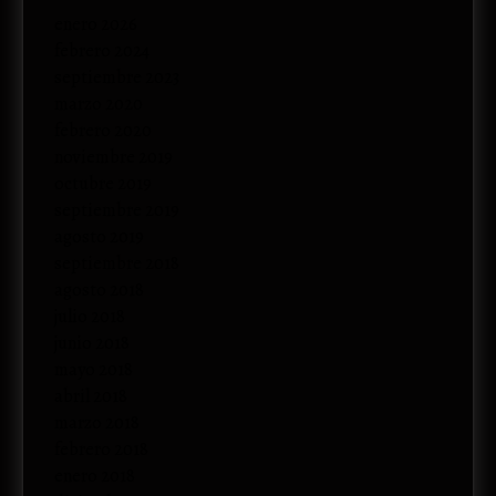
enero 2026
febrero 2024
septiembre 2023
marzo 2020
febrero 2020
noviembre 2019
octubre 2019
septiembre 2019
agosto 2019
septiembre 2018
agosto 2018
julio 2018
junio 2018
mayo 2018
abril 2018
marzo 2018
febrero 2018
enero 2018