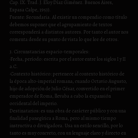
Cap. IX. Trad. J. Eloy Díaz Giménez. Buenos Aires,
Espasa Calpe, 1953).
Fuente: Secundaria. Al existir un compendio como título
debemos suponer que el agrupamiento de textos
corresponderá a distintos autores. Por tanto el autor nos
comenta desde su punto de vista lo que lee de otros.
3. Circunstancias espacio-temporales:
·Fecha, período: escrita por el autor entre los siglos I y II
a.C.
·Contexto histórico: pertenece al contexto histórico de
la época alto-imperial romana, cuando Octavio Augusto,
hijo de adopción de Julio César, convertido en el primer
emperador de Roma, llevaba a cabo la expansión
occidental del imperio.
Destinatarios: es una obra de carácter público y con una
finalidad panegírica a Roma, pero al mismo tiempo
instructiva o divulgadora. Usa un estilo sencillo, por lo
tanto es muy concreto, con un lenguaje claro y directo en