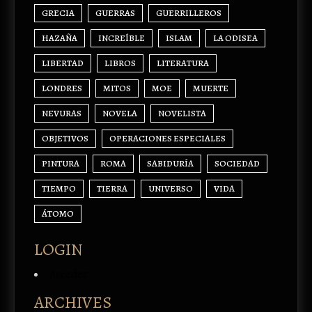
GRECIA
GUERRAS
GUERRILLEROS
HAZAÑA
INCREÍBLE
ISLAM
LA ODISEA
LIBERTAD
LIBROS
LITERATURA
LONDRES
MITOS
MOE
MUERTE
NEVURAS
NOVELA
NOVELISTA
OBJETIVOS
OPERACIONES ESPECIALES
PINTURA
ROMA
SABIDURÍA
SOCIEDAD
TIEMPO
TIERRA
UNIVERSO
VIDA
ÁTOMO
LOGIN
Acceder
ARCHIVES