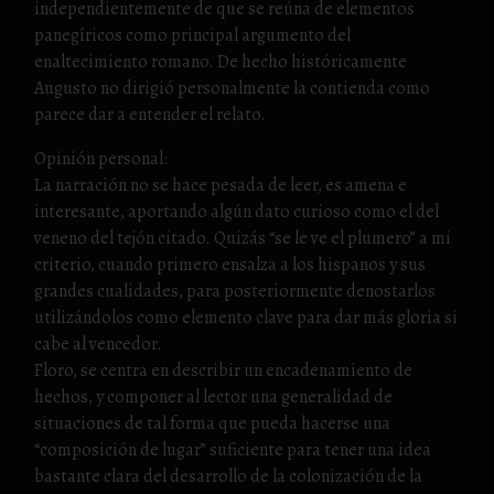
independientemente de que se reúna de elementos
panegíricos como principal argumento del
enaltecimiento romano. De hecho históricamente
Augusto no dirigió personalmente la contienda como
parece dar a entender el relato.
Opinión personal:
La narración no se hace pesada de leer, es amena e
interesante, aportando algún dato curioso como el del
veneno del tejón citado. Quizás “se le ve el plumero” a mi
criterio, cuando primero ensalza a los hispanos y sus
grandes cualidades, para posteriormente denostarlos
utilizándolos como elemento clave para dar más gloria si
cabe al vencedor.
Floro, se centra en describir un encadenamiento de
hechos, y componer al lector una generalidad de
situaciones de tal forma que pueda hacerse una
“composición de lugar” suficiente para tener una idea
bastante clara del desarrollo de la colonización de la