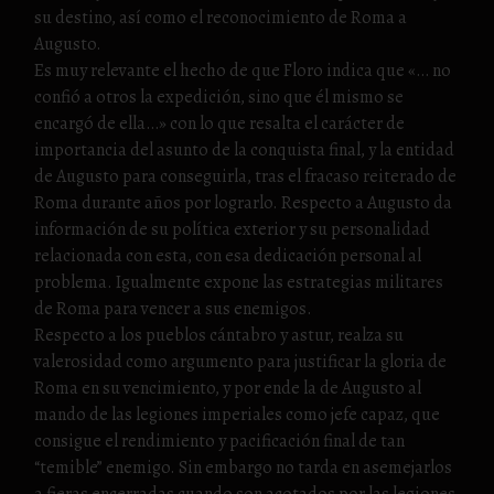
su destino, así como el reconocimiento de Roma a
Augusto.
Es muy relevante el hecho de que Floro indica que «… no
confió a otros la expedición, sino que él mismo se
encargó de ella…» con lo que resalta el carácter de
importancia del asunto de la conquista final, y la entidad
de Augusto para conseguirla, tras el fracaso reiterado de
Roma durante años por lograrlo. Respecto a Augusto da
información de su política exterior y su personalidad
relacionada con esta, con esa dedicación personal al
problema. Igualmente expone las estrategias militares
de Roma para vencer a sus enemigos.
Respecto a los pueblos cántabro y astur, realza su
valerosidad como argumento para justificar la gloria de
Roma en su vencimiento, y por ende la de Augusto al
mando de las legiones imperiales como jefe capaz, que
consigue el rendimiento y pacificación final de tan
“temible” enemigo. Sin embargo no tarda en asemejarlos
a fieras encerradas cuando son acotados por las legiones,