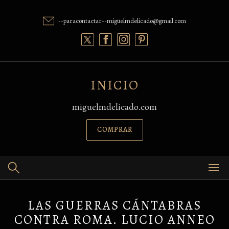
Skip
to
--paracontactar--miguelmdelicado@gmail.com
content
INICIO
miguelmdelicado.com
COMPRAR
LAS GUERRAS CÁNTABRAS
CONTRA ROMA. LUCIO ANNEO