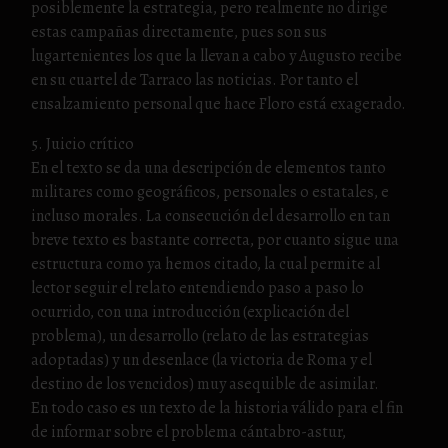
posiblemente la estrategia, pero realmente no dirige
estas campañas directamente, pues son sus
lugartenientes los que la llevan a cabo y Augusto recibe
en su cuartel de Tarraco las noticias. Por tanto el
ensalzamiento personal que hace Floro está exagerado.
5. Juicio crítico
En el texto se da una descripción de elementos tanto
militares como geográficos, personales o estatales, e
incluso morales. La consecución del desarrollo en tan
breve texto es bastante correcta, por cuanto sigue una
estructura como ya hemos citado, la cual permite al
lector seguir el relato entendiendo paso a paso lo
ocurrido, con una introducción (explicación del
problema), un desarrollo (relato de las estrategias
adoptadas) y un desenlace (la victoria de Roma y el
destino de los vencidos) muy asequible de asimilar.
En todo caso es un texto de la historia válido para el fin
de informar sobre el problema cántabro-astur,