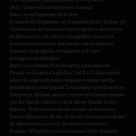
Obra: “
Compendio de la Historia Romana
”
Texto: es un fragmento de la obra.
Situación del fragmento: en el segundo libro. ( II,33,46-53).
Clasificación: es una fuente historiográfica, escrita por
un historiador, con temática geográfica e histórica.
Narra acontecimientos del pasado con el elemento
humano y la geografía circundante a él como
protagonistas del relato.
Autor: Lucio Anneo Floro (en latín Lucius Annaeus
Florus), vivió entre el siglo I a.C y el II a.C. Historiador
latino de origen africano o hispano-romano, nacido
posiblemente en la España Tarraconense que floreció en
tiempos de Adriano, aunque ciertos estudiosos afirman
que fue hijo de Córdoba y de la ilustre familia de los
Sénecas. Vivió durante mucho tiempo en Roma y en
Tarraco (Hispania). Es una de las dos fuentes principales
de información acerca de las Guerras Cántabras .
(Fuentes: Wikipedia y
Gestas romanas
, Libro Segundo,