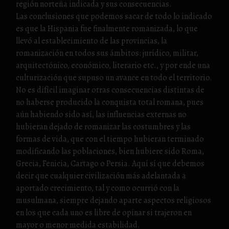
región norteña indicada y sus consecuencias.
Las conclusiones que podemos sacar de todo lo indicado
es que la Hispania fue finalmente romanizada, lo que
llevó al establecimiento de las provincias, la
romanización en todos sus ámbitos: jurídico, militar,
arquitectónico, económico, literario etc., y por ende una
culturización que supuso un avance en todo el territorio.
No es difícil imaginar otras consecuencias distintas de
no haberse producido la conquista total romana, pues
aún habiendo sido así, las influencias externas no
hubieran dejado de romanizar las costumbres y las
formas de vida, que con el tiempo hubieran terminado
modificando las poblaciones, bien hubiere sido Roma,
Grecia, Fenicia, Cartago o Persia. Aquí sí que debemos
decir que cualquier civilización más adelantada a
aportado crecimiento, tal y como ocurrió con la
musulmana, siempre dejando aparte aspectos religiosos
en los que cada uno es libre de opinar si trajeron en
mayor o menor medida estabilidad.