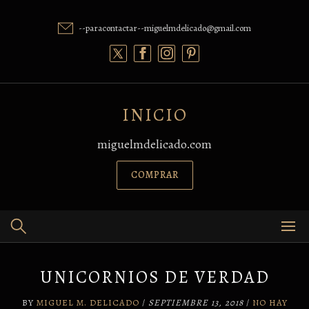
Skip
to
--paracontactar--miguelmdelicado@gmail.com
content
INICIO
miguelmdelicado.com
COMPRAR
UNICORNIOS DE VERDAD
BY
MIGUEL M. DELICADO
/
SEPTIEMBRE 13, 2018
/
NO HAY