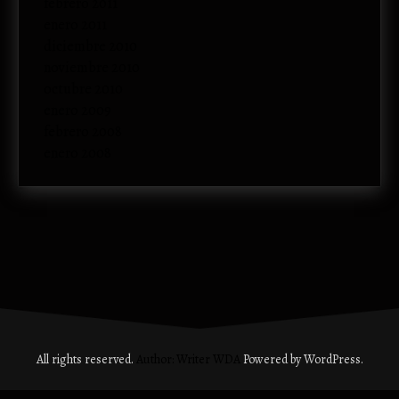
febrero 2011
enero 2011
diciembre 2010
noviembre 2010
octubre 2010
enero 2009
febrero 2008
enero 2008
All rights reserved.
Author: Writer WDA
Powered by WordPress.