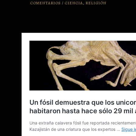
COMENTARIOS
/
CIENCIA
,
RELIGIÓN