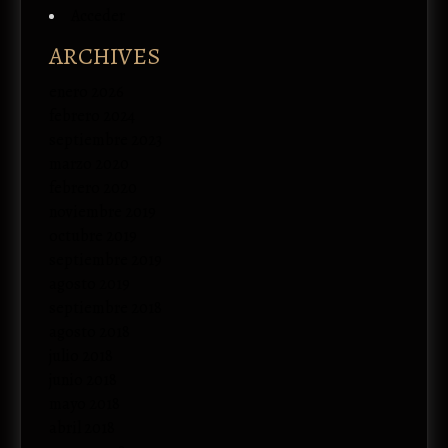
Acceder
ARCHIVES
enero 2026
febrero 2024
septiembre 2023
marzo 2020
febrero 2020
noviembre 2019
octubre 2019
septiembre 2019
agosto 2019
septiembre 2018
agosto 2018
julio 2018
junio 2018
mayo 2018
abril 2018