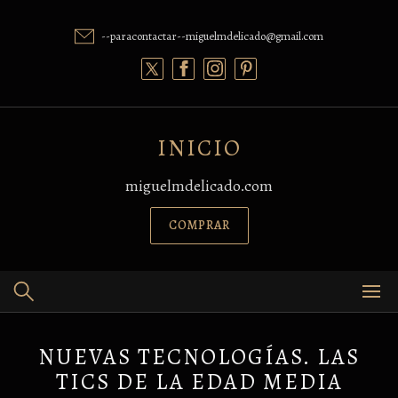
Skip
to
--paracontactar--miguelmdelicado@gmail.com
content
INICIO
miguelmdelicado.com
COMPRAR
NUEVAS TECNOLOGÍAS. LAS
TICS DE LA EDAD MEDIA