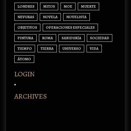
LONDRES
MITOS
MOE
MUERTE
NEVURAS
NOVELA
NOVELISTA
OBJETIVOS
OPERACIONES ESPECIALES
PINTURA
ROMA
SABIDURÍA
SOCIEDAD
TIEMPO
TIERRA
UNIVERSO
VIDA
ÁTOMO
LOGIN
Acceder
ARCHIVES
enero 2026
febrero 2024
septiembre 2023
marzo 2020