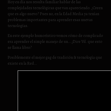
Hoy en día nos resulta familiar hablar de las
complejidades tecnológicas que van apareciendo. ¿Creen
que es algo nuevo? Pues no, en la Edad Media ya tenían
problemas importantes para aprender esas nuevas
tecnologías.
En este ejemplo humorístico vemos cómo de complicado
era aprender el simple manejo de un… ¿Dice Vd. que esto
se llama libro?
Posiblemente el mejor gag de tradición & tecnología que
existe en la Red…