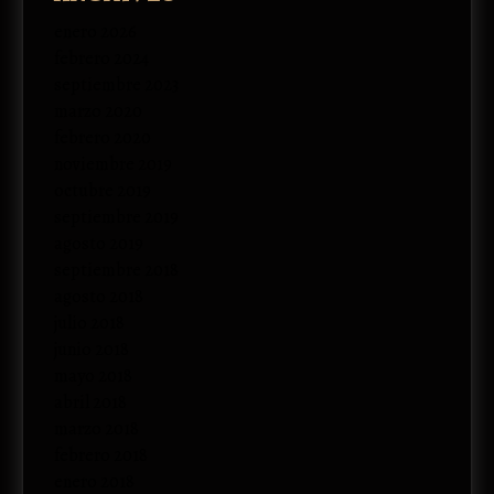
enero 2026
febrero 2024
septiembre 2023
marzo 2020
febrero 2020
noviembre 2019
octubre 2019
septiembre 2019
agosto 2019
septiembre 2018
agosto 2018
julio 2018
junio 2018
mayo 2018
abril 2018
marzo 2018
febrero 2018
enero 2018