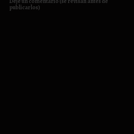
Deje un comentario (se revisan antes de
publicarlos)