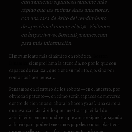
enrutamiento significativamente más
rápido que las rutinas Atlas anteriores,
con una tasa de éxito del rendimiento
de aproximadamente el 80%. Visítenos
en https://www.BostonDynamics.com
para más información.
El movimiento más dinámico en robótica.
Boston
Dinamics
siempre llama la atención; no por lo que son
capaces de realizar, que tiene su mérito, ojo, sino por
cómo nos hace pensar…
Pensamos en el futuro de los robots —en el nuestro, por
obviedad patente—, en cómo serán capaces de moverse
dentro de cien años si ahora lo hacen ya así. Una carrera
que avanza más rápido que nuestra capacidad de
asimilación, en un mundo en que aún se sigue trabajando
a diario para poder tener unos papeles o unos plásticos
que nos rellenan con cifras que significan lo que