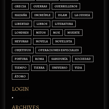
GRECIA
GUERRAS
GUERRILLEROS
HAZAÑA
INCREÍBLE
ISLAM
LA ODISEA
LIBERTAD
LIBROS
LITERATURA
LONDRES
MITOS
MOE
MUERTE
NEVURAS
NOVELA
NOVELISTA
OBJETIVOS
OPERACIONES ESPECIALES
PINTURA
ROMA
SABIDURÍA
SOCIEDAD
TIEMPO
TIERRA
UNIVERSO
VIDA
ÁTOMO
LOGIN
Acceder
ARCHIVES