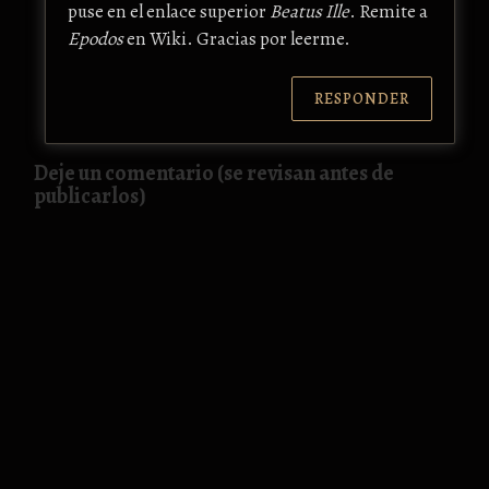
puse en el enlace superior
Beatus Ille
. Remite a
Epodos
en Wiki. Gracias por leerme.
RESPONDER
Deje un comentario (se revisan antes de
publicarlos)