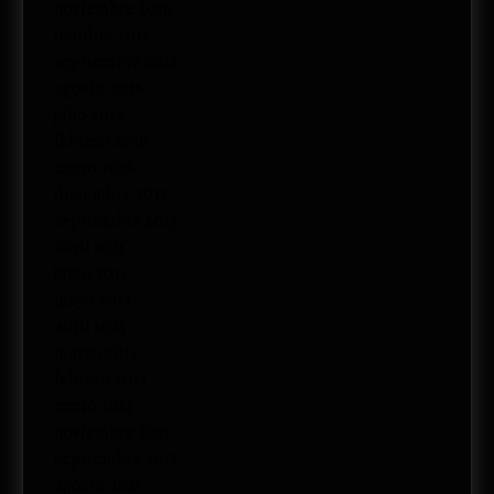
noviembre 2016
octubre 2016
septiembre 2016
agosto 2016
julio 2016
febrero 2016
enero 2016
diciembre 2015
septiembre 2015
abril 2015
junio 2014
mayo 2014
abril 2014
marzo 2014
febrero 2014
enero 2014
noviembre 2013
septiembre 2013
agosto 2013