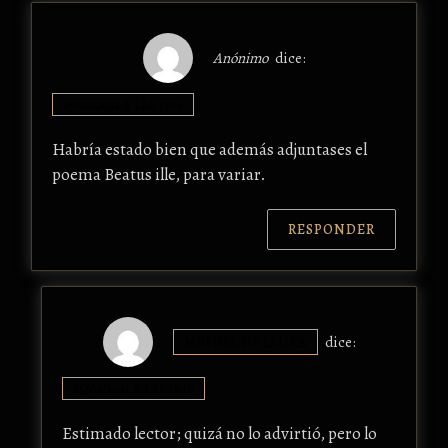
Anónimo
dice:
25/02/2021 A LAS 17:26
Habría estado bien que además adjuntases el
poema Beatus ille, para variar.
RESPONDER
MIGUEL DE LEUKA
dice:
25/02/2021 A LAS 19:18
Estimado lector; quizá no lo advirtió, pero lo