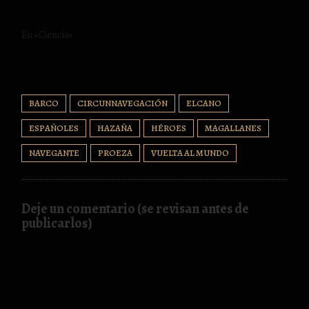
escritos de la humanidad en
un centímetro cúbico»
En «Ciencia»
BARCO
CIRCUNNAVEGACIÓN
ELCANO
ESPAÑOLES
HAZAÑA
HÉROES
MAGALLANES
NAVEGANTE
PROEZA
VUELTA AL MUNDO
Deje un comentario (se revisan antes de
publicarlos)