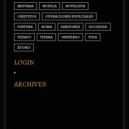
NEVURAS
NOVELA
NOVELISTA
OBJETIVOS
OPERACIONES ESPECIALES
PINTURA
ROMA
SABIDURÍA
SOCIEDAD
TIEMPO
TIERRA
UNIVERSO
VIDA
ÁTOMO
LOGIN
Acceder
ARCHIVES
enero 2026
febrero 2024
septiembre 2023
marzo 2020
febrero 2020