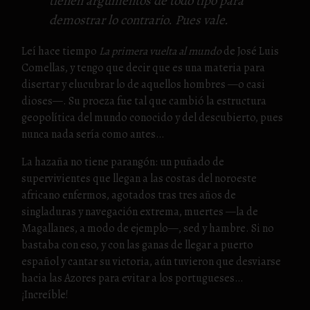
tienen argumentos de todo tipo para
demostrar lo contrario. Pues vale.
Leí hace tiempo
La primera vuelta al mundo
de José Luis
Comellas, y tengo que decir que es una materia para
disertar y elucubrar lo de aquellos hombres —o casi
dioses—. Su proeza fue tal que cambió la estructura
geopolítica del mundo conocido y del descubierto, pues
nunca nada sería como antes…
La hazaña no tiene parangón: un puñado de
supervivientes que llegan a las costas del noroeste
africano enfermos, agotados tras tres años de
singladuras y navegación extrema, muertes —la de
Magallanes, a modo de ejemplo—, sed y hambre. Si no
bastaba con eso, y con las ganas de llegar a puerto
español y cantar su victoria, aún tuvieron que desviarse
hacia las Azores para evitar a los portugueses…
¡Increíble!