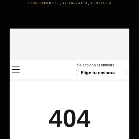
COMENTARIOS
/
GEOGRAFÍA
,
HISTORIA