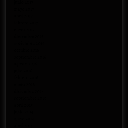
junio 2017
mayo 2017
abril 2017
febrero 2017
enero 2017
diciembre 2016
noviembre 2016
octubre 2016
septiembre 2016
agosto 2016
julio 2016
febrero 2016
enero 2016
diciembre 2015
septiembre 2015
abril 2015
junio 2014
mayo 2014
abril 2014