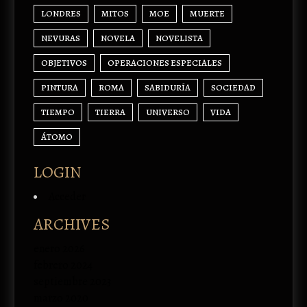
LONDRES
MITOS
MOE
MUERTE
NEVURAS
NOVELA
NOVELISTA
OBJETIVOS
OPERACIONES ESPECIALES
PINTURA
ROMA
SABIDURÍA
SOCIEDAD
TIEMPO
TIERRA
UNIVERSO
VIDA
ÁTOMO
LOGIN
Acceder
ARCHIVES
enero 2026
febrero 2024
septiembre 2023
marzo 2020