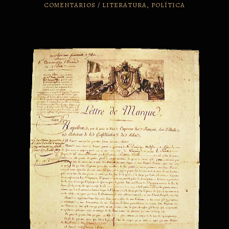
COMENTARIOS
/
LITERATURA
,
POLÍTICA