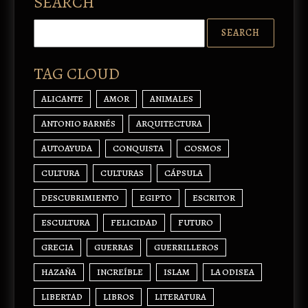
SEARCH
TAG CLOUD
ALICANTE
AMOR
ANIMALES
ANTONIO BARNÉS
ARQUITECTURA
AUTOAYUDA
CONQUISTA
COSMOS
CULTURA
CULTURAS
CÁPSULA
DESCUBRIMIENTO
EGIPTO
ESCRITOR
ESCULTURA
FELICIDAD
FUTURO
GRECIA
GUERRAS
GUERRILLEROS
HAZAÑA
INCREÍBLE
ISLAM
LA ODISEA
LIBERTAD
LIBROS
LITERATURA