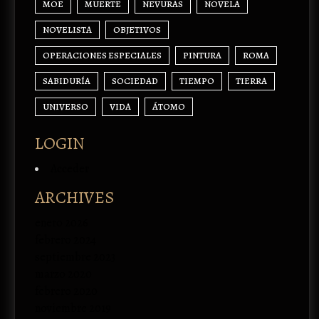
MOE
MUERTE
NEVURAS
NOVELA
NOVELISTA
OBJETIVOS
OPERACIONES ESPECIALES
PINTURA
ROMA
SABIDURÍA
SOCIEDAD
TIEMPO
TIERRA
UNIVERSO
VIDA
ÁTOMO
LOGIN
Acceder
ARCHIVES
enero 2026
febrero 2024
septiembre 2023
marzo 2020
febrero 2020
noviembre 2019