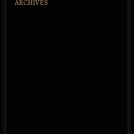
ARCHIVES
enero 2026
febrero 2024
septiembre 2023
marzo 2020
febrero 2020
noviembre 2019
octubre 2019
septiembre 2019
agosto 2019
septiembre 2018
agosto 2018
julio 2018
junio 2018
mayo 2018
abril 2018
marzo 2018
febrero 2018