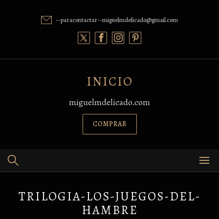
Skip
to
--paracontactar--miguelmdelicado@gmail.com
content
INICIO
miguelmdelicado.com
COMPRAR
TRILOGIA-LOS-JUEGOS-DEL-
HAMBRE