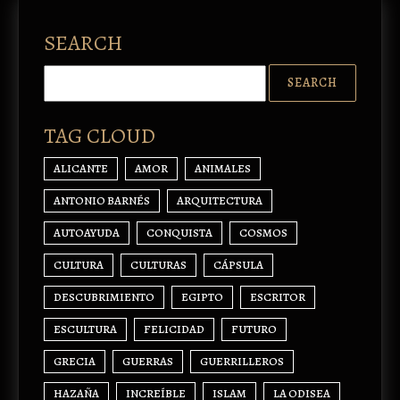
SEARCH
TAG CLOUD
ALICANTE
AMOR
ANIMALES
ANTONIO BARNÉS
ARQUITECTURA
AUTOAYUDA
CONQUISTA
COSMOS
CULTURA
CULTURAS
CÁPSULA
DESCUBRIMIENTO
EGIPTO
ESCRITOR
ESCULTURA
FELICIDAD
FUTURO
GRECIA
GUERRAS
GUERRILLEROS
HAZAÑA
INCREÍBLE
ISLAM
LA ODISEA