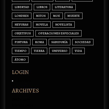
LIBERTAD
LIBROS
LITERATURA
LONDRES
MITOS
MOE
MUERTE
NEVURAS
NOVELA
NOVELISTA
OBJETIVOS
OPERACIONES ESPECIALES
PINTURA
ROMA
SABIDURÍA
SOCIEDAD
TIEMPO
TIERRA
UNIVERSO
VIDA
ÁTOMO
LOGIN
Acceder
ARCHIVES
enero 2026
febrero 2024