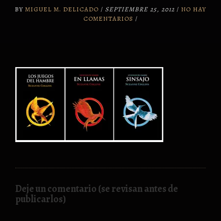
BY
MIGUEL M. DELICADO
/
SEPTIEMBRE 25, 2012
/
NO HAY
COMENTARIOS
/
Deje un comentario (se revisan antes de
publicarlos)