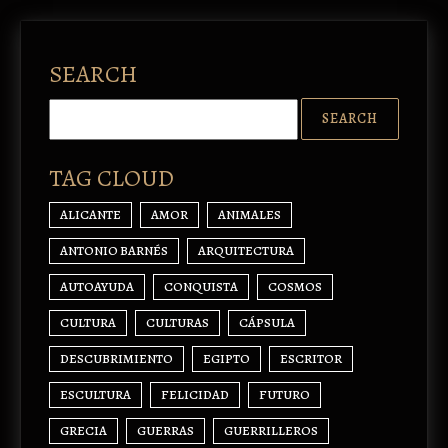
SEARCH
TAG CLOUD
ALICANTE
AMOR
ANIMALES
ANTONIO BARNÉS
ARQUITECTURA
AUTOAYUDA
CONQUISTA
COSMOS
CULTURA
CULTURAS
CÁPSULA
DESCUBRIMIENTO
EGIPTO
ESCRITOR
ESCULTURA
FELICIDAD
FUTURO
GRECIA
GUERRAS
GUERRILLEROS