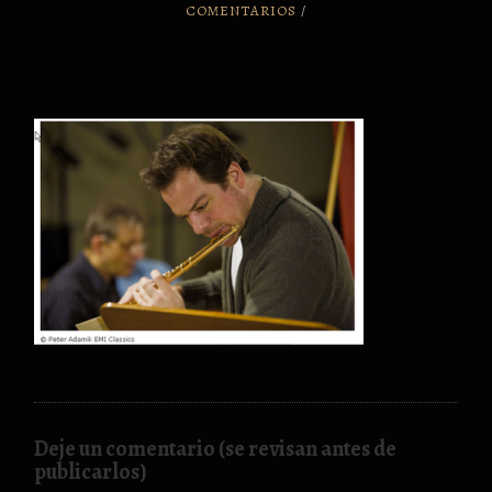
COMENTARIOS
/
Deje un comentario (se revisan antes de
publicarlos)