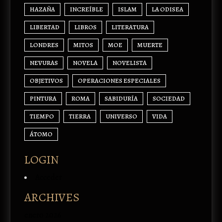
HAZAÑA
INCREÍBLE
ISLAM
LA ODISEA
LIBERTAD
LIBROS
LITERATURA
LONDRES
MITOS
MOE
MUERTE
NEVURAS
NOVELA
NOVELISTA
OBJETIVOS
OPERACIONES ESPECIALES
PINTURA
ROMA
SABIDURÍA
SOCIEDAD
TIEMPO
TIERRA
UNIVERSO
VIDA
ÁTOMO
LOGIN
Acceder
ARCHIVES
enero 2026