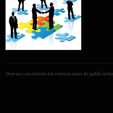
Deje un comentario (se revisan antes de publicarlo