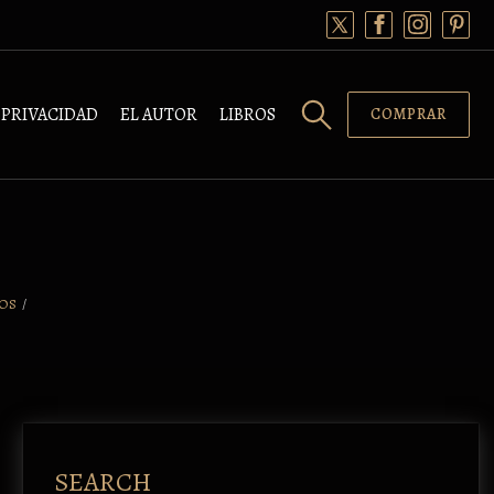
PRIVACIDAD
EL AUTOR
LIBROS
COMPRAR
OS
/
SEARCH