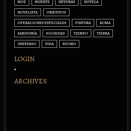
MOE
MUERTE
NEVURAS
NOVELA
NOVELISTA
OBJETIVOS
OPERACIONES ESPECIALES
PINTURA
ROMA
SABIDURÍA
SOCIEDAD
TIEMPO
TIERRA
UNIVERSO
VIDA
ÁTOMO
LOGIN
Acceder
ARCHIVES
enero 2026
febrero 2024
septiembre 2023
marzo 2020
febrero 2020
noviembre 2019