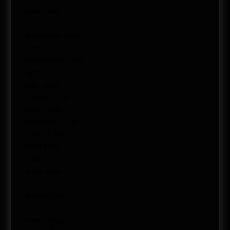
enero 2017
diciembre 2016
noviembre 2016
octubre 2016
septiembre 2016
agosto 2016
julio 2016
febrero 2016
enero 2016
diciembre 2015
septiembre 2015
abril 2015
junio 2014
mayo 2014
abril 2014
marzo 2014
febrero 2014
enero 2014