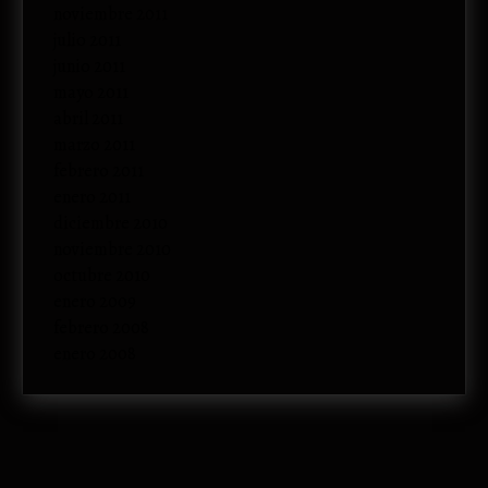
noviembre 2011
julio 2011
junio 2011
mayo 2011
abril 2011
marzo 2011
febrero 2011
enero 2011
diciembre 2010
noviembre 2010
octubre 2010
enero 2009
febrero 2008
enero 2008