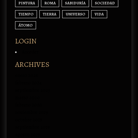
PINTURA
ROMA
SABIDURÍA
SOCIEDAD
TIEMPO
TIERRA
UNIVERSO
VIDA
ÁTOMO
LOGIN
Acceder
ARCHIVES
enero 2026
febrero 2024
septiembre 2023
marzo 2020
febrero 2020
noviembre 2019
octubre 2019
septiembre 2019
agosto 2019