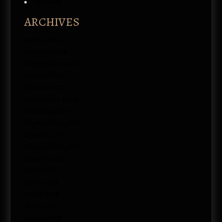
Acceder
ARCHIVES
enero 2026
febrero 2024
septiembre 2023
marzo 2020
febrero 2020
noviembre 2019
octubre 2019
septiembre 2019
agosto 2019
septiembre 2018
agosto 2018
julio 2018
junio 2018
mayo 2018
abril 2018
marzo 2018