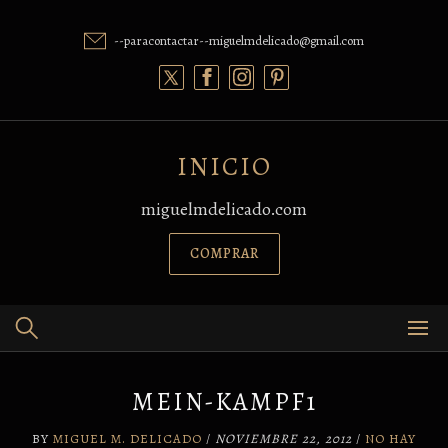
Skip
to
--paracontactar--miguelmdelicado@gmail.com
content
INICIO
miguelmdelicado.com
COMPRAR
MEIN-KAMPF1
BY
MIGUEL M. DELICADO
/
NOVIEMBRE 22, 2012
/
NO HAY