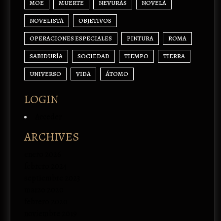
MOE
MUERTE
NEVURAS
NOVELA
NOVELISTA
OBJETIVOS
OPERACIONES ESPECIALES
PINTURA
ROMA
SABIDURÍA
SOCIEDAD
TIEMPO
TIERRA
UNIVERSO
VIDA
ÁTOMO
LOGIN
Acceder
ARCHIVES
enero 2026
febrero 2024
septiembre 2023
marzo 2020
febrero 2020
noviembre 2019