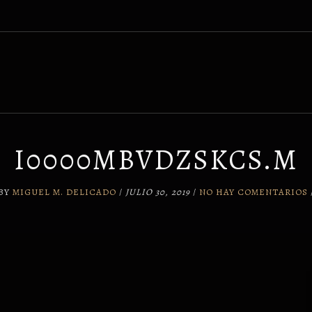
I0000MBVDZSKCS.M
BY
MIGUEL M. DELICADO
/
JULIO 30, 2019
/
NO HAY COMENTARIOS