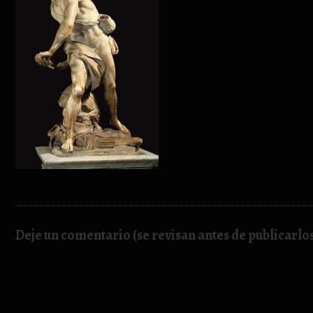
Deje un comentario (se revisan antes de publicarlo