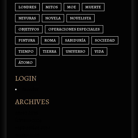
LONDRES
MITOS
MOE
MUERTE
NEVURAS
NOVELA
NOVELISTA
OBJETIVOS
OPERACIONES ESPECIALES
PINTURA
ROMA
SABIDURÍA
SOCIEDAD
TIEMPO
TIERRA
UNIVERSO
VIDA
ÁTOMO
LOGIN
Acceder
ARCHIVES
enero 2026
febrero 2024
septiembre 2023
marzo 2020