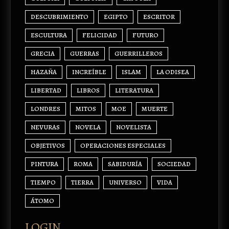
DESCUBRIMIENTO
EGIPTO
ESCRITOR
ESCULTURA
FELICIDAD
FUTURO
GRECIA
GUERRAS
GUERRILLEROS
HAZAÑA
INCREÍBLE
ISLAM
LA ODISEA
LIBERTAD
LIBROS
LITERATURA
LONDRES
MITOS
MOE
MUERTE
NEVURAS
NOVELA
NOVELISTA
OBJETIVOS
OPERACIONES ESPECIALES
PINTURA
ROMA
SABIDURÍA
SOCIEDAD
TIEMPO
TIERRA
UNIVERSO
VIDA
ÁTOMO
LOGIN