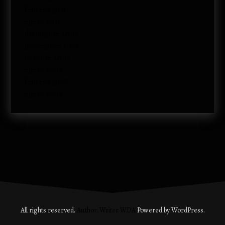
febrero 2011
enero 2011
diciembre 2010
noviembre 2010
octubre 2010
enero 2009
febrero 2008
enero 2008
All rights reserved.
Author: Writer WDA
Powered by WordPress.