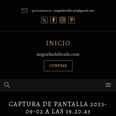
Skip
to
--paracontactar--miguelmdelicado@gmail.com
content
INICIO
miguelmdelicado.com
COMPRAR
CAPTURA DE PANTALLA 2023-
09-02 A LAS 19.20.43