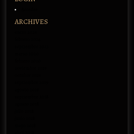
Acceder
ARCHIVES
enero 2026
febrero 2024
septiembre 2023
marzo 2020
febrero 2020
noviembre 2019
octubre 2019
septiembre 2019
agosto 2019
septiembre 2018
agosto 2018
julio 2018
junio 2018
mayo 2018
abril 2018