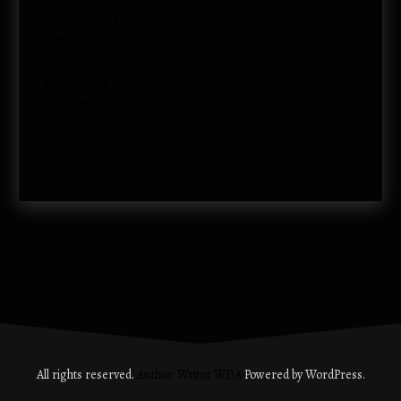
febrero 2011
enero 2011
diciembre 2010
noviembre 2010
octubre 2010
enero 2009
febrero 2008
enero 2008
All rights reserved.
Author: Writer WDA
Powered by WordPress.