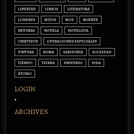
LIBERTAD
LIBROS
LITERATURA
LONDRES
MITOS
MOE
MUERTE
NEVURAS
NOVELA
NOVELISTA
OBJETIVOS
OPERACIONES ESPECIALES
PINTURA
ROMA
SABIDURÍA
SOCIEDAD
TIEMPO
TIERRA
UNIVERSO
VIDA
ÁTOMO
LOGIN
Acceder
ARCHIVES
enero 2026
febrero 2024