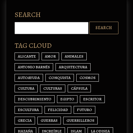
SEARCH
TAG CLOUD
ALICANTE
AMOR
ANIMALES
ANTONIO BARNÉS
ARQUITECTURA
AUTOAYUDA
CONQUISTA
COSMOS
CULTURA
CULTURAS
CÁPSULA
DESCUBRIMIENTO
EGIPTO
ESCRITOR
ESCULTURA
FELICIDAD
FUTURO
GRECIA
GUERRAS
GUERRILLEROS
HAZAÑA
INCREÍBLE
ISLAM
LA ODISEA