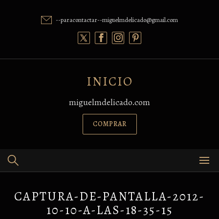
Skip
to
--paracontactar--miguelmdelicado@gmail.com
content
INICIO
miguelmdelicado.com
COMPRAR
CAPTURA-DE-PANTALLA-2012-
10-10-A-LAS-18-35-15