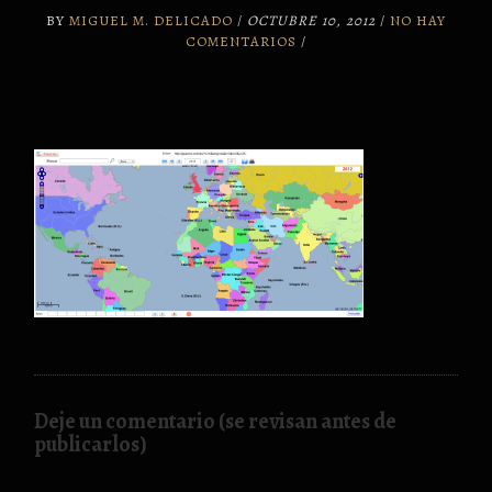
BY
MIGUEL M. DELICADO
/
OCTUBRE 10, 2012
/
NO HAY
COMENTARIOS
/
Deje un comentario (se revisan antes de
publicarlos)