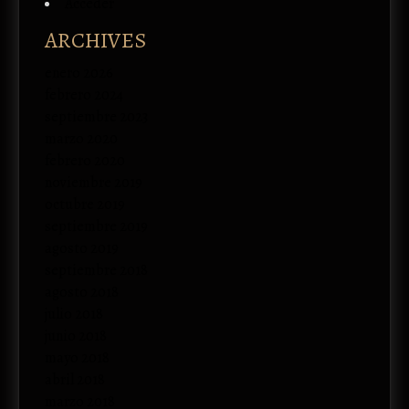
Acceder
ARCHIVES
enero 2026
febrero 2024
septiembre 2023
marzo 2020
febrero 2020
noviembre 2019
octubre 2019
septiembre 2019
agosto 2019
septiembre 2018
agosto 2018
julio 2018
junio 2018
mayo 2018
abril 2018
marzo 2018