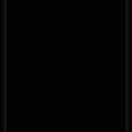
febrero 2018
enero 2018
diciembre 2017
noviembre 2017
octubre 2017
septiembre 2017
agosto 2017
julio 2017
junio 2017
mayo 2017
abril 2017
febrero 2017
enero 2017
diciembre 2016
noviembre 2016
octubre 2016
septiembre 2016
agosto 2016