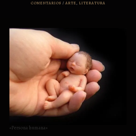
COMENTARIOS
/
ARTE
,
LITERATURA
«Persona humana»