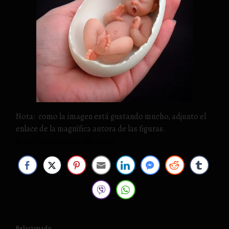
Nota: como la imagen está gustando mucho, adjunto el
enlace de la magnífica autora de las figuras.
http://www.camilleallen.com/
Relacionado