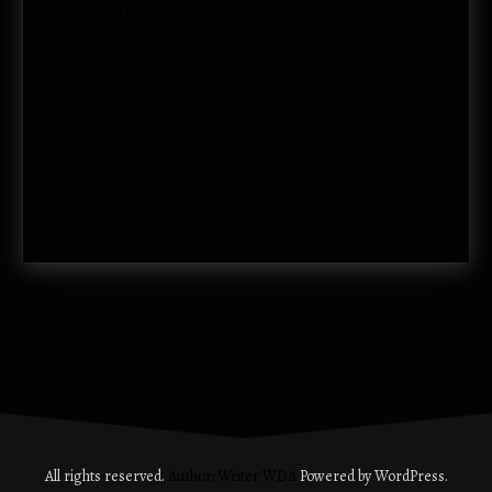
marzo 2011
febrero 2011
enero 2011
diciembre 2010
noviembre 2010
octubre 2010
enero 2009
febrero 2008
enero 2008
All rights reserved.
Author: Writer WDA
Powered by WordPress.