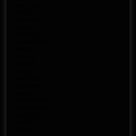
agosto 2016
julio 2016
febrero 2016
enero 2016
diciembre 2015
septiembre 2015
abril 2015
junio 2014
mayo 2014
abril 2014
marzo 2014
febrero 2014
enero 2014
noviembre 2013
septiembre 2013
agosto 2013
mayo 2013
abril 2013