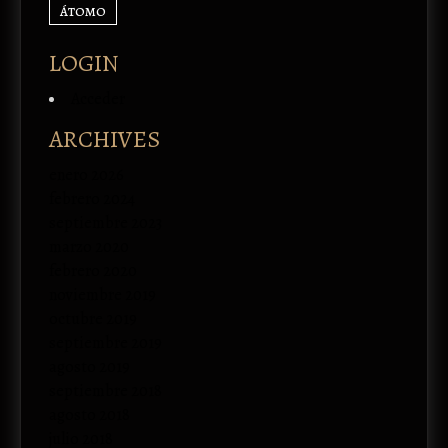
ÁTOMO
LOGIN
Acceder
ARCHIVES
enero 2026
febrero 2024
septiembre 2023
marzo 2020
febrero 2020
noviembre 2019
octubre 2019
septiembre 2019
agosto 2019
septiembre 2018
agosto 2018
julio 2018