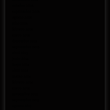
octubre 2016
septiembre 2016
agosto 2016
julio 2016
febrero 2016
enero 2016
diciembre 2015
septiembre 2015
abril 2015
junio 2014
mayo 2014
abril 2014
marzo 2014
febrero 2014
enero 2014
noviembre 2013
septiembre 2013
agosto 2013