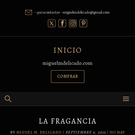
Skip
to
--paracontactar--miguelmdelicado@gmail.com
content
INICIO
miguelmdelicado.com
COMPRAR
LA FRAGANCIA
BY
MIGUEL M. DELICADO
/
SEPTIEMBRE 6, 2012
/
NO HAY