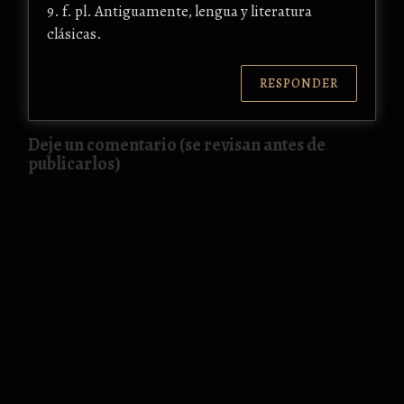
9. f. pl. Antiguamente, lengua y literatura
clásicas.
RESPONDER
Deje un comentario (se revisan antes de
publicarlos)