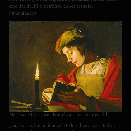
crecidas del Nilo científico, debes estudiar
humanidades.
Matthias Stom. Joven leyendo a la luz de un candil
¿Qué son las humanidades? No lo saben ni en la R.A.E: