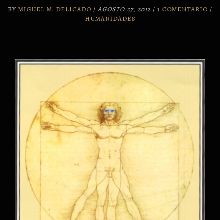
BY
MIGUEL M. DELICADO
/
AGOSTO 27, 2012
/
1 COMENTARIO
/
HUMANIDADES