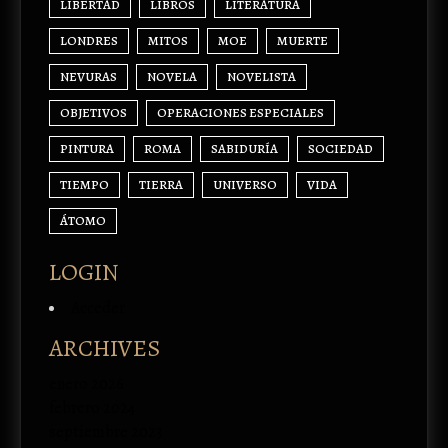
LIBERTAD
LIBROS
LITERATURA
LONDRES
MITOS
MOE
MUERTE
NEVURAS
NOVELA
NOVELISTA
OBJETIVOS
OPERACIONES ESPECIALES
PINTURA
ROMA
SABIDURÍA
SOCIEDAD
TIEMPO
TIERRA
UNIVERSO
VIDA
ÁTOMO
LOGIN
Acceder
ARCHIVES
enero 2026
febrero 2024
septiembre 2023