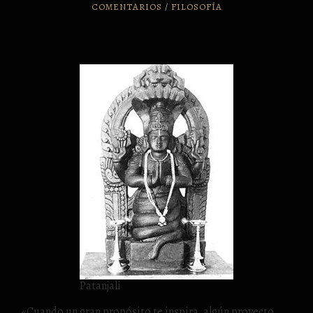
COMENTARIOS
/
FILOSOFÍA
Patanjali
«Cuando un gran propósito te inspira, algún proyecto