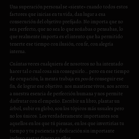
Una superación personal se «siente» cuando todos estos
factores que inicias en tu vida, dan lugar a esa
consecución del objetivo prefijado. No importa que no
sea perfecto, que no sea lo que soñabas o pensabas, lo
que realmente importa es el intento que ha permitido
tenerte ese tiempo con ilusión, con fe, con alegría
interna.
Cuántas veces cualquiera de nosotros no ha intentado
hacer tal o cual cosa sin conseguirlo… pero en ese tiempo
de ocupación, la menta trabaja en
pos
de conseguir ese
fin, de lograr ese objetivo. nos mantiene vivos, nos acerca
a nuestra esencia de perfección humana y nos permite
disfrutar con el empeño. Escribir un libro, plantar un
árbol, subir en globo, son los tópicos más usuales pero
no los únicos. Los verdaderamente importantes son
aquellos en los que tú piensas, en los que invertirías tu
tiempo y tu paciencia y dedicación sin importante
incluso gastar dinero en ellos.