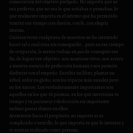
consecución del objetivo prefijado. No importa que no
sea perfecto, que no sea lo que soñabas o pensabas, lo
que realmente importa es el intento que ha permitido
tenerte ese tiempo con ilusión, con fe, con alegría
interna.
Cuántas veces cualquiera de nosotros no ha intentado
hacer tal o cual cosa sin conseguirlo… pero en ese tiempo
de ocupación, la menta trabaja en
pos
de conseguir ese
fin, de lograr ese objetivo. nos mantiene vivos, nos acerca
a nuestra esencia de perfección humana y nos permite
disfrutar con el empeño. Escribir un libro, plantar un
árbol, subir en globo, son los tópicos más usuales pero
no los únicos. Los verdaderamente importantes son
aquellos en los que tú piensas, en los que invertirías tu
tiempo y tu paciencia y dedicación sin importante
incluso gastar dinero en ellos.
Aventúrate hacia el propósito, no importa si es
complicado o sencillo, lo que importa es que lo intentes y
te sientas realizado como persona.