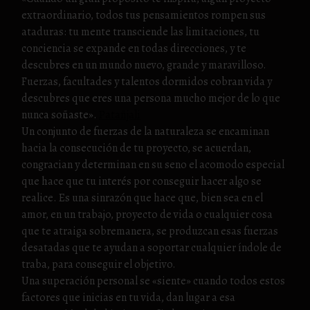
extraordinario, todos tus pensamientos rompen sus
ataduras: tu mente transciende las limitaciones, tu
conciencia se expande en todas direcciones, y te
descubres en un mundo nuevo, grande y maravilloso.
Fuerzas, facultades y talentos dormidos cobran vida y
descubres que eres una persona mucho mejor de lo que
nunca soñaste».
Patañjali
Un conjunto de fuerzas de la naturaleza se encaminan
hacia la consecución de tu proyecto, se acuerdan,
congracian y determinan en su seno el acomodo especial
que hace que tu interés por conseguir hacer algo se
realice. Es una sinrazón que hace que, bien sea en el
amor, en un trabajo, proyecto de vida o cualquier cosa
que te atraiga sobremanera, se produzcan esas fuerzas
desatadas que te ayudan a soportar cualquier índole de
traba, para conseguir el objetivo.
Una superación personal se «siente» cuando todos estos
factores que inicias en tu vida, dan lugar a esa