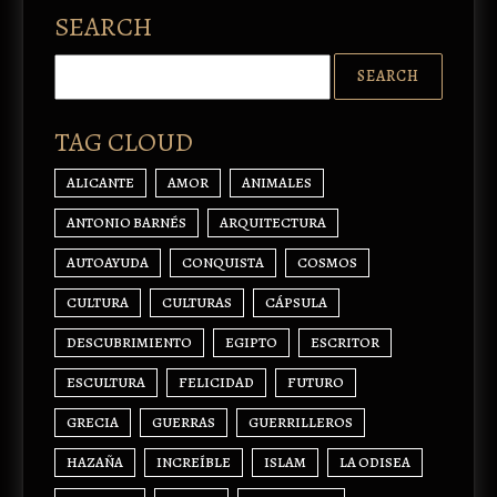
SEARCH
TAG CLOUD
ALICANTE
AMOR
ANIMALES
ANTONIO BARNÉS
ARQUITECTURA
AUTOAYUDA
CONQUISTA
COSMOS
CULTURA
CULTURAS
CÁPSULA
DESCUBRIMIENTO
EGIPTO
ESCRITOR
ESCULTURA
FELICIDAD
FUTURO
GRECIA
GUERRAS
GUERRILLEROS
HAZAÑA
INCREÍBLE
ISLAM
LA ODISEA