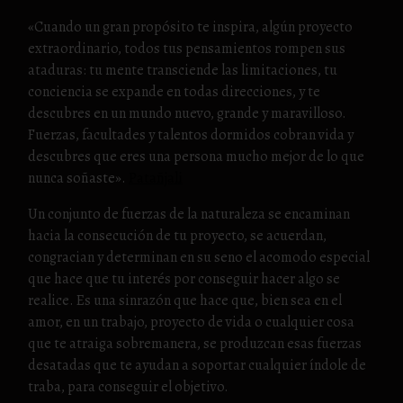
«Cuando un gran propósito te inspira, algún proyecto
extraordinario, todos tus pensamientos rompen sus
ataduras: tu mente transciende las limitaciones, tu
conciencia se expande en todas direcciones, y te
descubres en un mundo nuevo, grande y maravilloso.
Fuerzas, facultades y talentos dormidos cobran vida y
descubres que eres una persona mucho mejor de lo que
nunca soñaste».
Patañjali
Un conjunto de fuerzas de la naturaleza se encaminan
hacia la consecución de tu proyecto, se acuerdan,
congracian y determinan en su seno el acomodo especial
que hace que tu interés por conseguir hacer algo se
realice. Es una sinrazón que hace que, bien sea en el
amor, en un trabajo, proyecto de vida o cualquier cosa
que te atraiga sobremanera, se produzcan esas fuerzas
desatadas que te ayudan a soportar cualquier índole de
traba, para conseguir el objetivo.