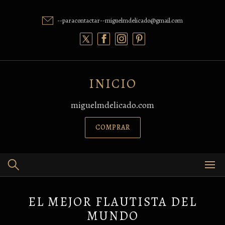
Skip
to
--paracontactar--miguelmdelicado@gmail.com
content
INICIO
miguelmdelicado.com
COMPRAR
EL MEJOR FLAUTISTA DEL
MUNDO