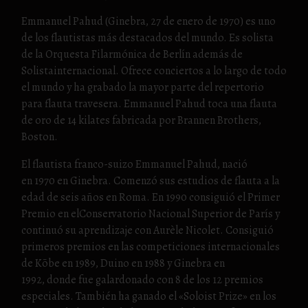
Emmanuel Pahud (Ginebra, 27 de enero de 1970) es uno
de los flautistas más destacados del mundo. Es solista
de la Orquesta Filarmónica de Berlín además de
Solistainternacional. Ofrece conciertos a lo largo de todo
el mundo y ha grabado la mayor parte del repertorio
para flauta travesera. Emmanuel Pahud toca una flauta
de oro de 14 kilates fabricada por Brannen Brothers,
Boston.
El flautista franco-suizo Emmanuel Pahud, nació
en 1970 en Ginebra. Comenzó sus estudios de flauta a la
edad de seis años en Roma. En 1990 consiguió el Primer
Premio en elConservatorio Nacional Superior de París y
continuó su aprendizaje con Aurèle Nicolet. Consiguió
primeros premios en las competiciones internacionales
de Kōbe en 1989, Duino en 1988 y Ginebra en
1992, donde fue galardonado con 8 de los 12 premios
especiales. También ha ganado el «Soloist Prize» en los