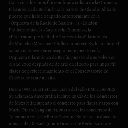
Con veintidós años fue nombrado solista de la Orquesta
Filarmónica de Berlín, bajo la batuta de Claudio Abbado;
puesto que había ocupado anteriormente en la
«Orquesta de la Radio de Basilea», la «London
Philharmonic», la «Bayerische Runfunk», la
«Philarmonique de Radio France» y la «Filarmónica
de Múnich» (Münchner Philharmoniker). Es, hasta hoy, el
solista más joven en conseguir este puesto en la
Orquesta Filarmónica de Berlín, puesto al que volvió en
el año 2002 después de dejarlo en el 2000 para impartir
clases de perfeccionamiento en el Conservatorio de
Ginebra durante un año.
Desde 1996, es artista exclusivo del sello EMI CLASSICS.
Su aclamada discografía incluye un CD de los Conciertos
de Mozart (incluyendo el concierto para flauta y arpa con
Marie-Pierre Langlamet), cuartetos, los conciertos de
Telemman con «the Berlin Baroque Soloists, un disco de
música de J.S. Bach (también con «the Berlin Baroque