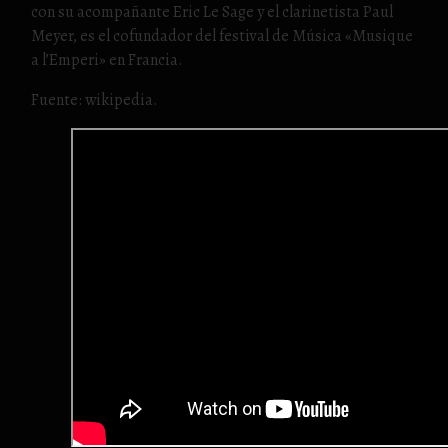
con su acompañante Eric Le Sage y el clarinetista Paul
Meyer, es el cofundador del festival de Música «Musique
a l’Emperi» en Francia.
Fuente: wikipedia.