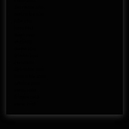
enero 2012
diciembre 2011
noviembre 2011
julio 2011
junio 2011
mayo 2011
abril 2011
marzo 2011
febrero 2011
enero 2011
diciembre 2010
noviembre 2010
octubre 2010
enero 2009
febrero 2008
enero 2008