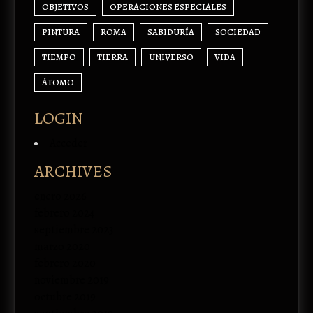
OBJETIVOS
OPERACIONES ESPECIALES
PINTURA
ROMA
SABIDURÍA
SOCIEDAD
TIEMPO
TIERRA
UNIVERSO
VIDA
ÁTOMO
LOGIN
Acceder
ARCHIVES
enero 2026
febrero 2024
septiembre 2023
marzo 2020
febrero 2020
noviembre 2019
octubre 2019