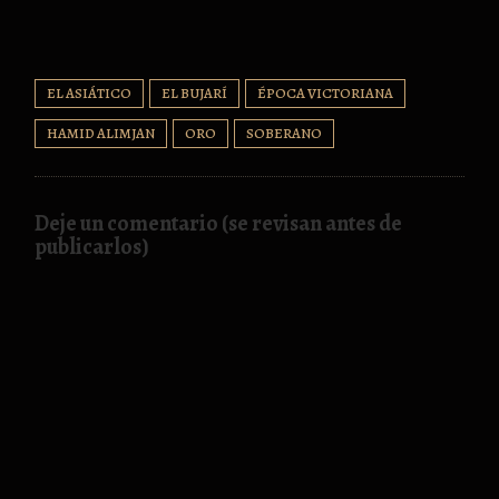
EL ASIÁTICO
EL BUJARÍ
ÉPOCA VICTORIANA
HAMID ALIMJAN
ORO
SOBERANO
Deje un comentario (se revisan antes de
publicarlos)