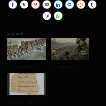
Relacionado
El puente de Londres
Hojas de roble I. Máximo
En «Hojas de roble»
En «Hojas de roble»
La historia del Gran…
En «Hojas de roble»