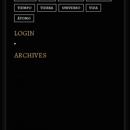
TIEMPO
TIERRA
UNIVERSO
VIDA
ÁTOMO
LOGIN
Acceder
ARCHIVES
enero 2026
febrero 2024
septiembre 2023
marzo 2020
febrero 2020
noviembre 2019
octubre 2019
septiembre 2019
agosto 2019
septiembre 2018