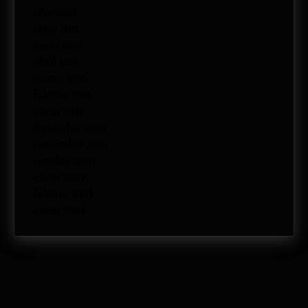
julio 2011
junio 2011
mayo 2011
abril 2011
marzo 2011
febrero 2011
enero 2011
diciembre 2010
noviembre 2010
octubre 2010
enero 2009
febrero 2008
enero 2008