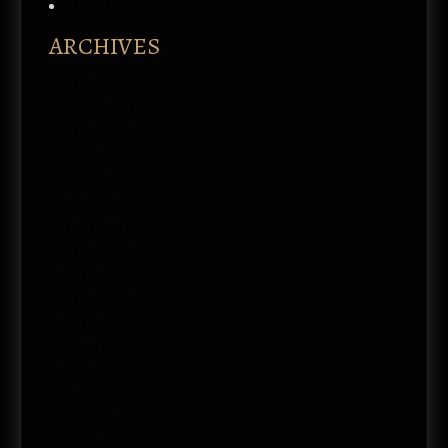
Acceder
ARCHIVES
enero 2026
febrero 2024
septiembre 2023
marzo 2020
febrero 2020
noviembre 2019
octubre 2019
septiembre 2019
agosto 2019
septiembre 2018
agosto 2018
julio 2018
junio 2018
mayo 2018
abril 2018
marzo 2018