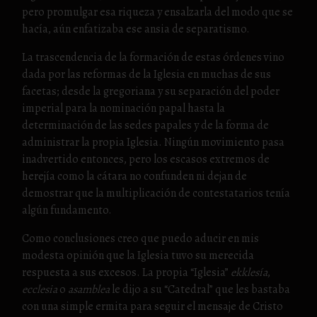
pero promulgar esa riqueza y ensalzarla del modo que se
hacía, aún enfatizaba ese ansia de separatismo.
La trascendencia de la formación de estas órdenes vino
dada por las reformas de la Iglesia en muchas de sus
facetas; desde la gregoriana y su separación del poder
imperial para la nominación papal hasta la
determinación de las sedes papales y de la forma de
administrar la propia Iglesia. Ningún movimiento pasa
inadvertido entonces, pero los escasos extremos de
herejía como la cátara no confunden ni dejan de
demostrar que la multiplicación de contestatarios tenía
algún fundamento.
Como conclusiones creo que puedo aducir en mis
modesta opinión que la Iglesia tuvo su merecida
respuesta a sus excesos. La propia “Iglesia”
ekklesía
,
ecclesia
o
asamblea
le dijo a su “Catedral” que les bastaba
con una simple ermita para seguir el mensaje de Cristo