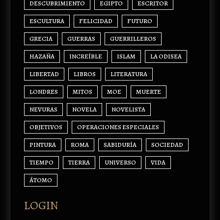
DESCUBRIMIENTO
EGIPTO
ESCRITOR
ESCULTURA
FELICIDAD
FUTURO
GRECIA
GUERRAS
GUERRILLEROS
HAZAÑA
INCREÍBLE
ISLAM
LA ODISEA
LIBERTAD
LIBROS
LITERATURA
LONDRES
MITOS
MOE
MUERTE
NEVURAS
NOVELA
NOVELISTA
OBJETIVOS
OPERACIONES ESPECIALES
PINTURA
ROMA
SABIDURÍA
SOCIEDAD
TIEMPO
TIERRA
UNIVERSO
VIDA
ÁTOMO
LOGIN