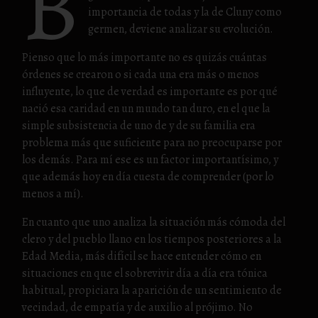
B
importancia de todas y la de Cluny como
germen, deviene analizar su evolución.
Pienso que lo más importante no es quizás cuántas
órdenes se crearon o si cada una era más o menos
influyente, lo que de verdad es importante es por qué
nació esa caridad en un mundo tan duro, en el que la
simple subsistencia de uno de y de su familia era
problema más que suficiente para no preocuparse por
los demás. Para mí ese es un factor importantísimo, y
que además hoy en día cuesta de comprender (por lo
menos a mí).
En cuanto que uno analiza la situación más cómoda del
clero y del pueblo llano en los tiempos posteriores a la
Edad Media, más difícil se hace entender cómo en
situaciones en que el sobrevivir día a día era tónica
habitual, propiciara la aparición de un sentimiento de
vecindad, de empatía y de auxilio al prójimo. No