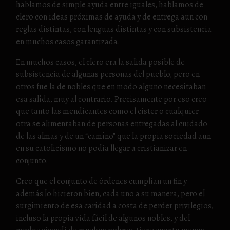
hablamos de simple ayuda entre iguales, hablamos de
clero con ideas próximas de ayuda y de entrega aun con
reglas distintas, con lenguas distintas y con subsistencia
en muchos casos garantizada.
En muchos casos, el clero era la salida posible de
subsistencia de algunas personas del pueblo, pero en
otros fue la de nobles que en modo alguno necesitaban
esa salida, muy al contrario. Precisamente por eso creo
que tanto las mendicantes como el cister o cualquier
otra se alimentaban de personas entregadas al cuidado
de las almas y de un “camino” que la propia sociedad aun
en su catolicismo no podía llegar a cristianizar en
conjunto.
Creo que el conjunto de órdenes cumplían un fin y
además lo hicieron bien, cada uno a su manera, pero el
surgimiento de esa caridad a costa de perder privilegios,
incluso la propia vida fácil de algunos nobles, y del