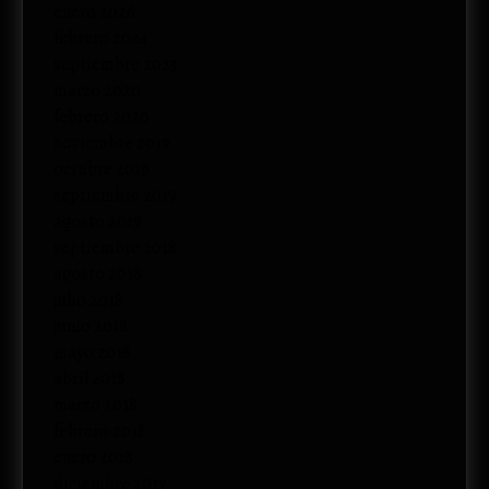
enero 2026
febrero 2024
septiembre 2023
marzo 2020
febrero 2020
noviembre 2019
octubre 2019
septiembre 2019
agosto 2019
septiembre 2018
agosto 2018
julio 2018
junio 2018
mayo 2018
abril 2018
marzo 2018
febrero 2018
enero 2018
diciembre 2017