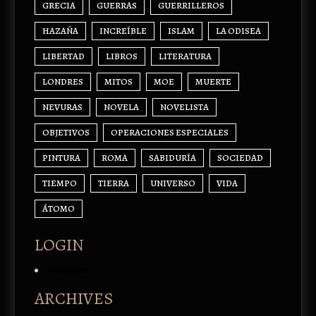
GRECIA
GUERRAS
GUERRILLEROS
HAZAÑA
INCREÍBLE
ISLAM
LA ODISEA
LIBERTAD
LIBROS
LITERATURA
LONDRES
MITOS
MOE
MUERTE
NEVURAS
NOVELA
NOVELISTA
OBJETIVOS
OPERACIONES ESPECIALES
PINTURA
ROMA
SABIDURÍA
SOCIEDAD
TIEMPO
TIERRA
UNIVERSO
VIDA
ÁTOMO
LOGIN
Acceder
ARCHIVES