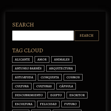
SEARCH
TAG CLOUD
ALICANTE
AMOR
ANIMALES
ANTONIO BARNÉS
ARQUITECTURA
AUTOAYUDA
CONQUISTA
COSMOS
CULTURA
CULTURAS
CÁPSULA
DESCUBRIMIENTO
EGIPTO
ESCRITOR
ESCULTURA
FELICIDAD
FUTURO