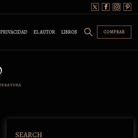
PRIVACIDAD
EL AUTOR
LIBROS
COMPRAR
O
TERATURA
SEARCH