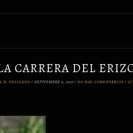
LA CARRERA DEL ERIZ
L M. DELICADO
/
SEPTIEMBRE 6, 2017
/
NO HAY COMENTARIOS
/
LI