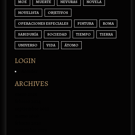
MOE
MUERTE
NEVURAS
NOVELA
NOVELISTA
OBJETIVOS
OPERACIONES ESPECIALES
PINTURA
ROMA
SABIDURÍA
SOCIEDAD
TIEMPO
TIERRA
UNIVERSO
VIDA
ÁTOMO
LOGIN
Acceder
ARCHIVES
enero 2026
febrero 2024
septiembre 2023
marzo 2020
febrero 2020
noviembre 2019