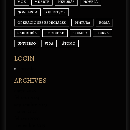
MOE
MUERTE
NEVURAS
NOVELA
NOVELISTA
OBJETIVOS
OPERACIONES ESPECIALES
PINTURA
ROMA
SABIDURÍA
SOCIEDAD
TIEMPO
TIERRA
UNIVERSO
VIDA
ÁTOMO
LOGIN
Acceder
ARCHIVES
enero 2026
febrero 2024
septiembre 2023
marzo 2020
febrero 2020
noviembre 2019