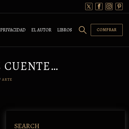
PRIVACIDAD
EL AUTOR
LIBROS
COMPRAR
E CUENTE…
/
ARTE
SEARCH