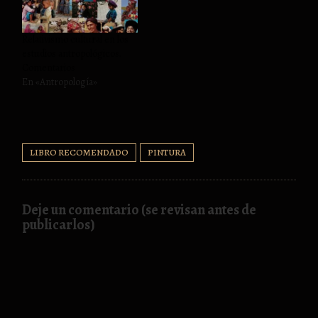
Relativismo cultural en los
estudios antropológicos.
Comentarios
En «Antropología»
LIBRO RECOMENDADO
PINTURA
Deje un comentario (se revisan antes de
publicarlos)