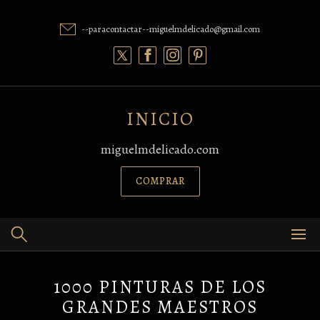
Skip
to
--paracontactar--miguelmdelicado@gmail.com
content
INICIO
miguelmdelicado.com
COMPRAR
1000 PINTURAS DE LOS
GRANDES MAESTROS