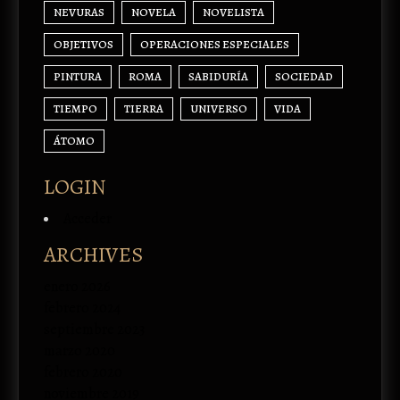
NEVURAS
NOVELA
NOVELISTA
OBJETIVOS
OPERACIONES ESPECIALES
PINTURA
ROMA
SABIDURÍA
SOCIEDAD
TIEMPO
TIERRA
UNIVERSO
VIDA
ÁTOMO
LOGIN
Acceder
ARCHIVES
enero 2026
febrero 2024
septiembre 2023
marzo 2020
febrero 2020
noviembre 2019