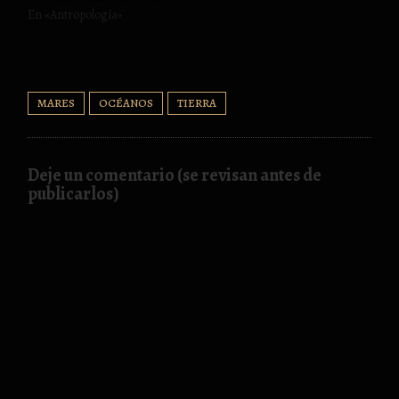
En «Antropología»
MARES
OCÉANOS
TIERRA
Deje un comentario (se revisan antes de
publicarlos)