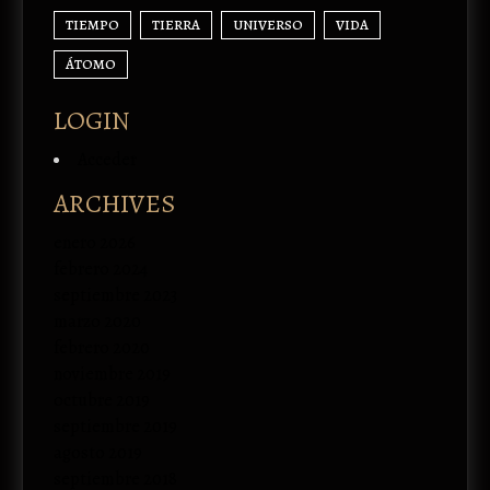
TIEMPO
TIERRA
UNIVERSO
VIDA
ÁTOMO
LOGIN
Acceder
ARCHIVES
enero 2026
febrero 2024
septiembre 2023
marzo 2020
febrero 2020
noviembre 2019
octubre 2019
septiembre 2019
agosto 2019
septiembre 2018