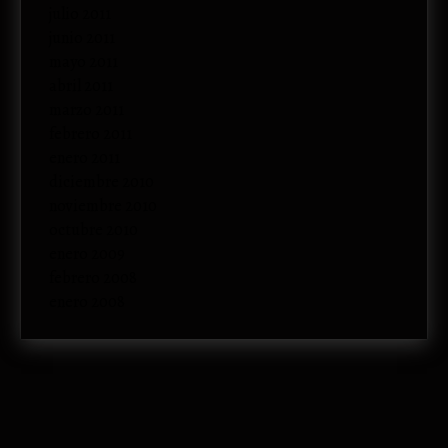
julio 2011
junio 2011
mayo 2011
abril 2011
marzo 2011
febrero 2011
enero 2011
diciembre 2010
noviembre 2010
octubre 2010
enero 2009
febrero 2008
enero 2008