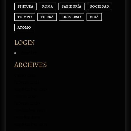
PINTURA
ROMA
SABIDURÍA
SOCIEDAD
TIEMPO
TIERRA
UNIVERSO
VIDA
ÁTOMO
LOGIN
Acceder
ARCHIVES
enero 2026
febrero 2024
septiembre 2023
marzo 2020
febrero 2020
noviembre 2019
octubre 2019
septiembre 2019