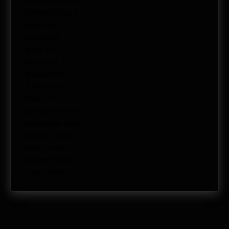
diciembre 2011
noviembre 2011
julio 2011
junio 2011
mayo 2011
abril 2011
marzo 2011
febrero 2011
enero 2011
diciembre 2010
noviembre 2010
octubre 2010
enero 2009
febrero 2008
enero 2008