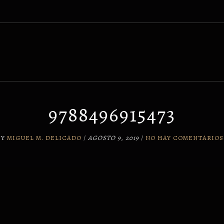
9788496915473
BY
MIGUEL M. DELICADO
/
AGOSTO 9, 2019
/
NO HAY COMENTARIOS