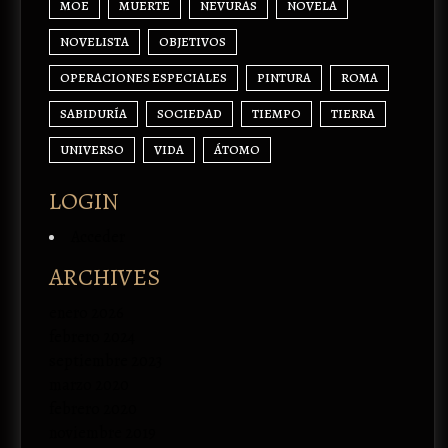
MOE
MUERTE
NEVURAS
NOVELA
NOVELISTA
OBJETIVOS
OPERACIONES ESPECIALES
PINTURA
ROMA
SABIDURÍA
SOCIEDAD
TIEMPO
TIERRA
UNIVERSO
VIDA
ÁTOMO
LOGIN
Acceder
ARCHIVES
enero 2026
febrero 2024
septiembre 2023
marzo 2020
febrero 2020
noviembre 2019