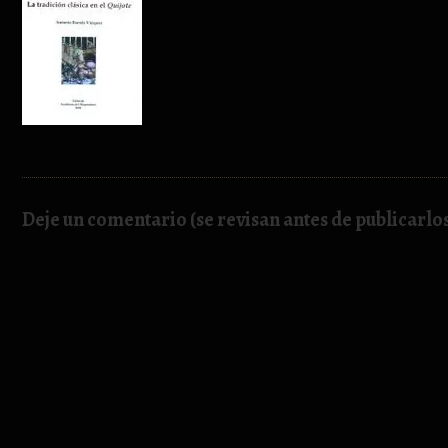
Deje un comentario (se revisan antes de publicarlo