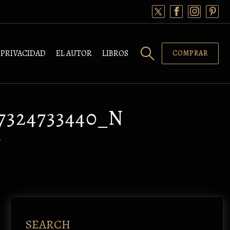
PRIVACIDAD
EL AUTOR
LIBROS
COMPRAR
27324733440_N
/
SEARCH