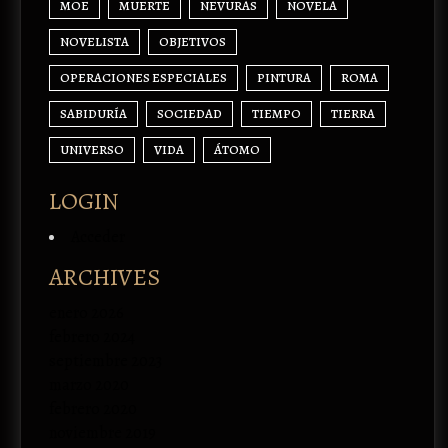
MOE
MUERTE
NEVURAS
NOVELA
NOVELISTA
OBJETIVOS
OPERACIONES ESPECIALES
PINTURA
ROMA
SABIDURÍA
SOCIEDAD
TIEMPO
TIERRA
UNIVERSO
VIDA
ÁTOMO
LOGIN
Acceder
ARCHIVES
enero 2026
febrero 2024
septiembre 2023
marzo 2020
febrero 2020
noviembre 2019