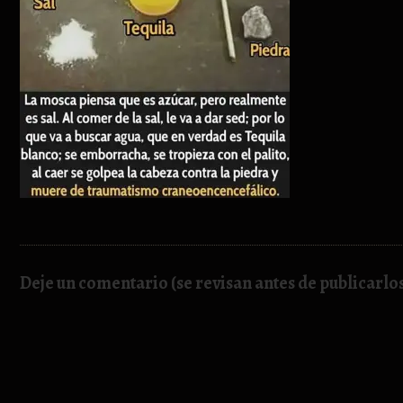
Deje un comentario (se revisan antes de publicarlo