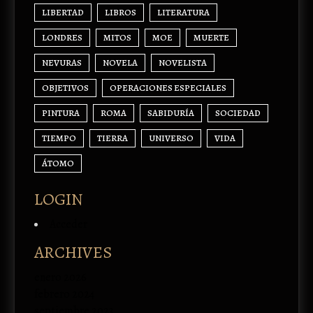
LIBERTAD
LIBROS
LITERATURA
LONDRES
MITOS
MOE
MUERTE
NEVURAS
NOVELA
NOVELISTA
OBJETIVOS
OPERACIONES ESPECIALES
PINTURA
ROMA
SABIDURÍA
SOCIEDAD
TIEMPO
TIERRA
UNIVERSO
VIDA
ÁTOMO
LOGIN
Acceder
ARCHIVES
enero 2026
febrero 2024
septiembre 2023