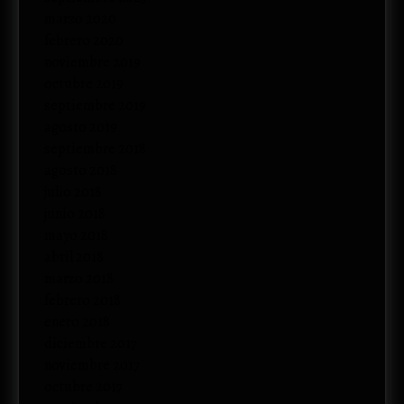
marzo 2020
febrero 2020
noviembre 2019
octubre 2019
septiembre 2019
agosto 2019
septiembre 2018
agosto 2018
julio 2018
junio 2018
mayo 2018
abril 2018
marzo 2018
febrero 2018
enero 2018
diciembre 2017
noviembre 2017
octubre 2017