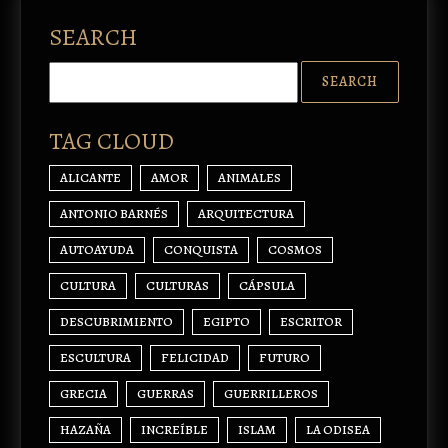
SEARCH
TAG CLOUD
ALICANTE
AMOR
ANIMALES
ANTONIO BARNÉS
ARQUITECTURA
AUTOAYUDA
CONQUISTA
COSMOS
CULTURA
CULTURAS
CÁPSULA
DESCUBRIMIENTO
EGIPTO
ESCRITOR
ESCULTURA
FELICIDAD
FUTURO
GRECIA
GUERRAS
GUERRILLEROS
HAZAÑA
INCREÍBLE
ISLAM
LA ODISEA