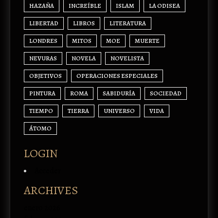
HAZAÑA
INCREÍBLE
ISLAM
LA ODISEA
LIBERTAD
LIBROS
LITERATURA
LONDRES
MITOS
MOE
MUERTE
NEVURAS
NOVELA
NOVELISTA
OBJETIVOS
OPERACIONES ESPECIALES
PINTURA
ROMA
SABIDURÍA
SOCIEDAD
TIEMPO
TIERRA
UNIVERSO
VIDA
ÁTOMO
LOGIN
Acceder
ARCHIVES
enero 2026