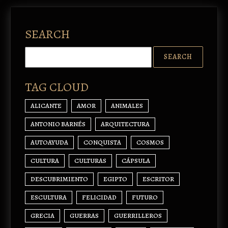
SEARCH
TAG CLOUD
ALICANTE
AMOR
ANIMALES
ANTONIO BARNÉS
ARQUITECTURA
AUTOAYUDA
CONQUISTA
COSMOS
CULTURA
CULTURAS
CÁPSULA
DESCUBRIMIENTO
EGIPTO
ESCRITOR
ESCULTURA
FELICIDAD
FUTURO
GRECIA
GUERRAS
GUERRILLEROS