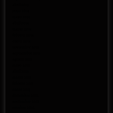
abril 2015
junio 2014
mayo 2014
abril 2014
marzo 2014
febrero 2014
enero 2014
noviembre 2013
septiembre 2013
agosto 2013
mayo 2013
abril 2013
marzo 2013
febrero 2013
enero 2013
diciembre 2012
noviembre 2012
octubre 2012