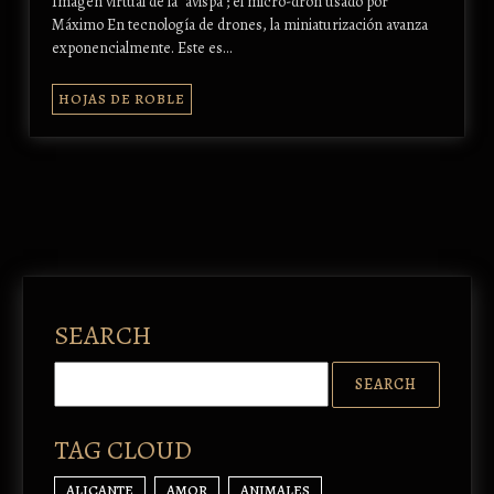
Imagen virtual de la "avispa"; el micro-dron usado por
Máximo En tecnología de drones, la miniaturización avanza
exponencialmente. Este es…
HOJAS DE ROBLE
SEARCH
TAG CLOUD
ALICANTE
AMOR
ANIMALES