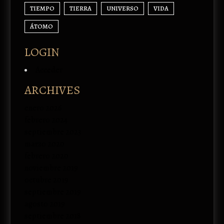
TIEMPO
TIERRA
UNIVERSO
VIDA
ÁTOMO
LOGIN
Acceder
ARCHIVES
enero 2026
febrero 2024
septiembre 2023
marzo 2020
febrero 2020
noviembre 2019
octubre 2019
septiembre 2019
agosto 2019
septiembre 2018