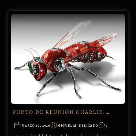
PUNTO DE REUNIÓN CHARLIE.…
MARZO 20, 2020
MIGUEL M. DELICADO
0