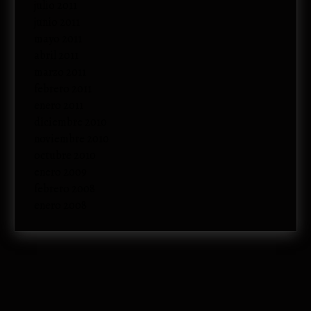
julio 2011
junio 2011
mayo 2011
abril 2011
marzo 2011
febrero 2011
enero 2011
diciembre 2010
noviembre 2010
octubre 2010
enero 2009
febrero 2008
enero 2008