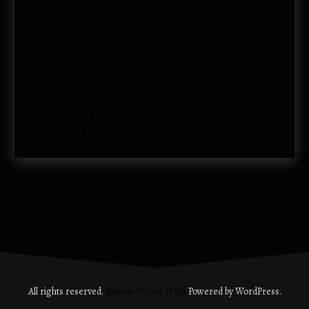
febrero 2011
enero 2011
diciembre 2010
noviembre 2010
octubre 2010
enero 2009
febrero 2008
enero 2008
All rights reserved.
Author: Writer WDA
Powered by WordPress.